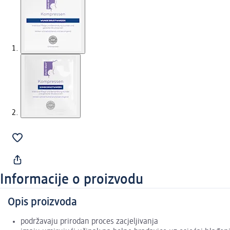
Informacije o proizvodu
Opis proizvoda
podržavaju prirodan proces zacjeljivanja