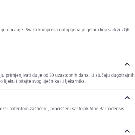
ju oticanje. Svaka kompresa natopljena je gelom koji sadrži 2QR
 primjenjivati dulje od 30 uzastopnih dana. U slučaju dugotrajnih
ijeku i pitajte svog liječnika ili ljekarnika.
patentom zaštićeni, pročišćeni sastojak Aloe Barbadensis