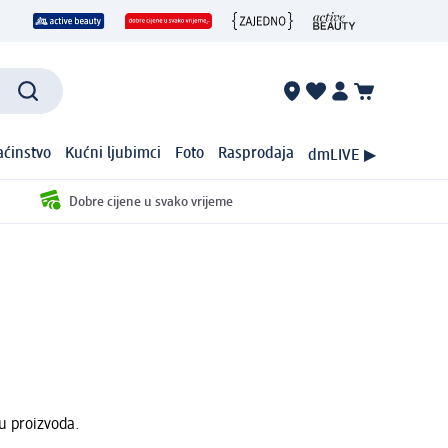
ćinstvo
Kućni ljubimci
Foto
Rasprodaja
dmLIVE ▶
Dobre cijene u svako vrijeme
u proizvoda.