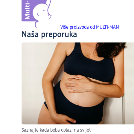
Više proizvoda od MULTI-MAM
Naša preporuka
Saznajte kada beba dolazi na svijet