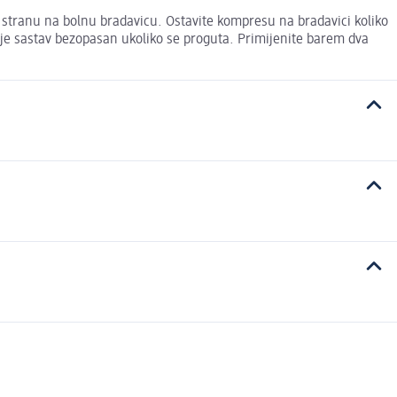
u stranu na bolnu bradavicu. Ostavite kompresu na bradavici koliko
r je sastav bezopasan ukoliko se proguta. Primijenite barem dva