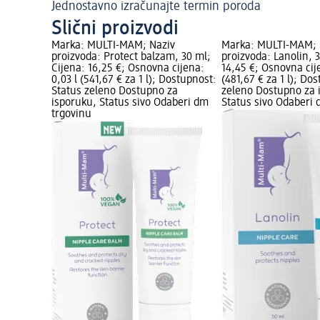
Jednostavno izračunajte termin poroda
Slični proizvodi
Marka: MULTI-MAM; Naziv
Marka: MULTI-MAM; 
proizvoda: Protect balzam, 30 ml;
proizvoda: Lanolin, 
Cijena: 16,25 €; Osnovna cijena:
14,45 €; Osnovna cije
0,03 l (541,67 € za 1 l); Dostupnost:
(481,67 € za 1 l); Do
Status zeleno Dostupno za
zeleno Dostupno za 
isporuku, Status sivo Odaberi dm
Status sivo Odaberi 
trgovinu