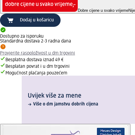
Dobre cijene u svako vrijeme
Nij
Dodaj u košaricu
Dostupno za isporuku
Standardna dostava 2-3 radna dana
Provjerite raspoloživost u dm trgovini
Besplatna dostava iznad 49 €
Besplatan povrat i u dm trgovini
Mogućnost plaćanja pouzećem
Uvijek više za mene
Više o dm jamstvu dobrih cijena