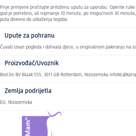
Prije primjene pročitajte priloženu uputu za uporabu. Operite ruke
god je potrebno, ali najmanje 10 minuta, po mogućnosti 30 minuta, a
puta dnevno do ublaženja tegoba.
Upute za pohranu
Čuvati izvan pogleda i dohvata djece, u originalnom pakiranju na s
Proizvođač/Uvoznik
BioClin BV Blaak 555, 3011 GB Rotterdam, Nizozemska infoNL@ka
Zemlja podrijetla
EU, Nizozemska