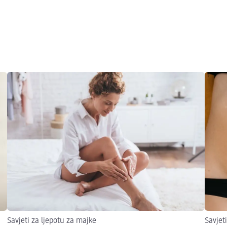
Savjeti za ljepotu za majke
Savjet