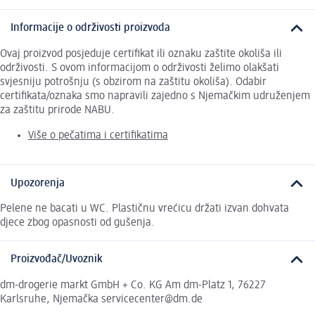
Informacije o održivosti proizvoda
Ovaj proizvod posjeduje certifikat ili oznaku zaštite okoliša ili
održivosti. S ovom informacijom o održivosti želimo olakšati
svjesniju potrošnju (s obzirom na zaštitu okoliša). Odabir
certifikata/oznaka smo napravili zajedno s Njemačkim udruženjem
za zaštitu prirode NABU.
Više o pečatima i certifikatima
Upozorenja
Pelene ne bacati u WC. Plastičnu vrećicu držati izvan dohvata
djece zbog opasnosti od gušenja.
Proizvođač/Uvoznik
dm-drogerie markt GmbH + Co. KG Am dm-Platz 1, 76227
Karlsruhe, Njemačka servicecenter@dm.de