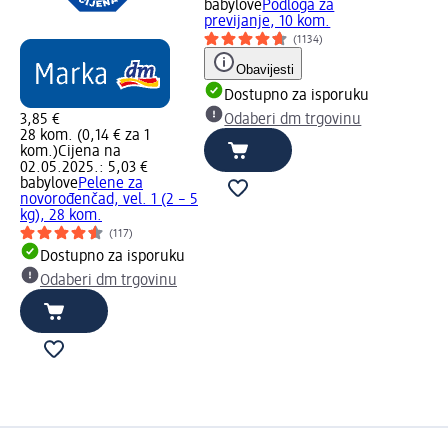
babylove
Podloga za
previjanje, 10 kom.
(1134)
Obavijesti
Dostupno za isporuku
3,85 €
Odaberi dm trgovinu
28 kom. (0,14 € za 1
kom.)
Cijena na
02.05.2025.: 5,03 €
babylove
Pelene za
novorođenčad, vel. 1 (2 – 5
kg), 28 kom.
(117)
Dostupno za isporuku
Odaberi dm trgovinu