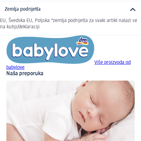
Zemlja podrijetla
EU, Švedska EU, Poljska *zemlja podrijetla za svaki artikl nalazi se
na kutiji/deklaraciji
Više proizvoda od
babylove
Naša preporuka