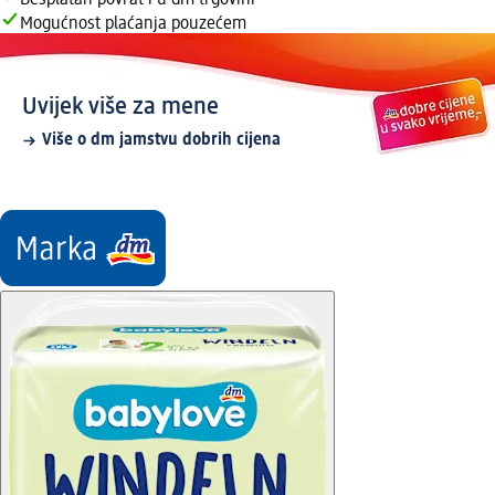
Besplatan povrat i u dm trgovini
Mogućnost plaćanja pouzećem
Uvijek više za mene
Više o dm jamstvu dobrih cijena