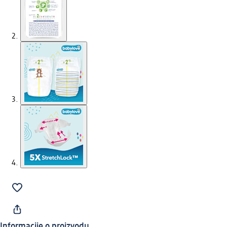
Informacije o proizvodu