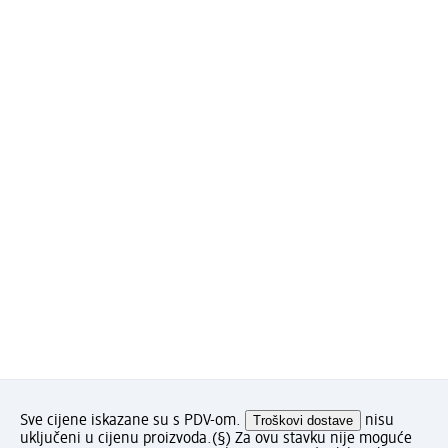
Sve cijene iskazane su s PDV-om.
Troškovi dostave
nisu
uključeni u cijenu proizvoda.
(§) Za ovu stavku nije moguće