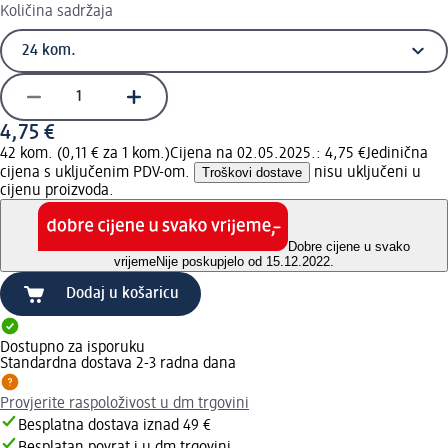
Količina sadržaja
4,75 €
42 kom. (0,11 € za 1 kom.)
Cijena na 02.05.2025.: 4,75 €
Jedinična
cijena s uključenim PDV-om.
Troškovi dostave
nisu uključeni u
cijenu proizvoda.
Dobre cijene u svako
vrijeme
Nije poskupjelo od 15.12.2022.
Dodaj u košaricu
Dostupno za isporuku
Standardna dostava 2-3 radna dana
Provjerite raspoloživost u dm trgovini
Besplatna dostava iznad 49 €