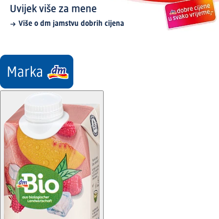
Uvijek više za mene
Više o dm jamstvu dobrih cijena