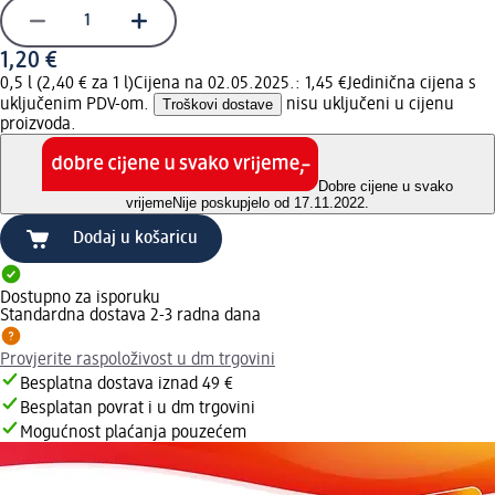
1,20 €
0,5 l (2,40 € za 1 l)
Cijena na 02.05.2025.: 1,45 €
Jedinična cijena s
uključenim PDV-om.
Troškovi dostave
nisu uključeni u cijenu
proizvoda.
Dobre cijene u svako
vrijeme
Nije poskupjelo od 17.11.2022.
Dodaj u košaricu
Dostupno za isporuku
Standardna dostava 2-3 radna dana
Provjerite raspoloživost u dm trgovini
Besplatna dostava iznad 49 €
Besplatan povrat i u dm trgovini
Mogućnost plaćanja pouzećem