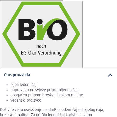
Opis proizvoda
bijeli ledeni čaj
napravljen od svježe pripremljenog čaja
obogaćen pulpom breskve i sokom maline
veganski proizvod
Doživite čisto osvježenje uz dmBio ledeni čaj od bijelog čaja,
breskve i maline. Za dmBio ledeni čaj koristi se samo