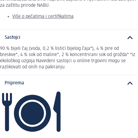
za zaštitu prirode NABU.
Više o pečatima i certifikatima
Sastojci
90 % bijeli čaj (voda, 0,2 % listići bijelog čaja*), 4 % pire od
breskve*, 4 % sok od maline*, 2 % koncentrirani sok od grožda* *iz
ekološkog uzgoja Navedeni sastojci u online trgovini mogu se
razlikovati od onih na pakiranju.
Priprema