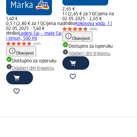
2,65 €
1 l (2,65 € za 1 l)
Cijena na
1,40 €
02.05.2025.: 2,65 €
0,5 l (2,80 € za 1 l)
Cijena na
dmBio
Kokosova voda, 1 l
02.05.2025.: 1,40 €
(305)
dmBio
Ledeni čaj – mate čaj
i limun, 500 ml
Obavijesti
(141)
Dostupno za isporuku
Obavijesti
Odaberi dm trgovinu
Dostupno za isporuku
Odaberi dm trgovinu