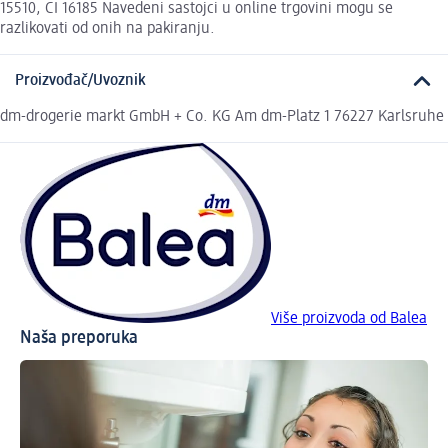
15510, CI 16185 Navedeni sastojci u online trgovini mogu se
razlikovati od onih na pakiranju.
Proizvođač/Uvoznik
dm-drogerie markt GmbH + Co. KG Am dm-Platz 1 76227 Karlsruhe
Više proizvoda od Balea
Naša preporuka