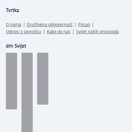
Tvrtka
O nama
Društvena odgovornost
Posao
Odnosi s javnošću
Kako do nas
Svijet naših proizvoda
dm Svijet