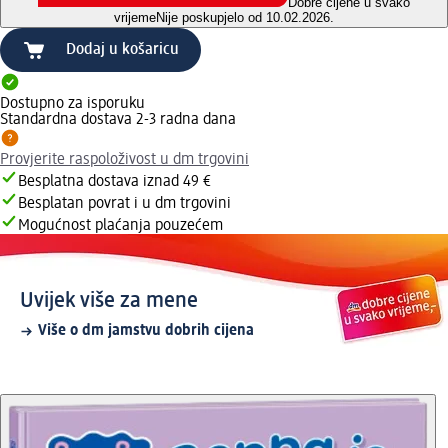
Dobre cijene u svako
vrijeme
Nije poskupjelo od 10.02.2026.
Dodaj u košaricu
Dostupno za isporuku
Standardna dostava 2-3 radna dana
Provjerite raspoloživost u dm trgovini
Besplatna dostava iznad 49 €
Besplatan povrat i u dm trgovini
Mogućnost plaćanja pouzećem
Uvijek više za mene
Više o dm jamstvu dobrih cijena