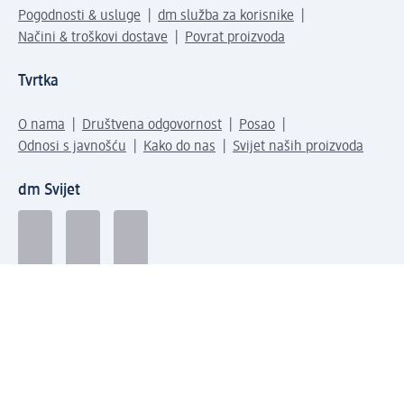
Pogodnosti & usluge
dm služba za korisnike
Načini & troškovi dostave
Povrat proizvoda
Tvrtka
O nama
Društvena odgovornost
Posao
Odnosi s javnošću
Kako do nas
Svijet naših proizvoda
dm Svijet