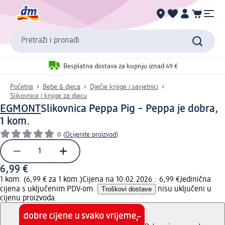
Pretraži i pronađi
Besplatna dostava za kupnju iznad 49 €
Početna
Bebe & djeca
Dječje knjige i savjetnici
Slikovnice i knjige za djecu
EGMONT
Slikovnica Peppa Pig – Peppa je dobra,
1 kom.
0
(
Ocijenite proizvod
)
6,99 €
1 kom. (6,99 € za 1 kom.)
Cijena na 10.02.2026.: 6,99 €
Jedinična
cijena s uključenim PDV-om.
Troškovi dostave
nisu uključeni u
cijenu proizvoda.