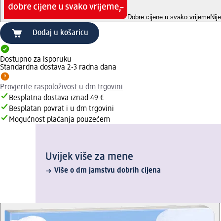
Dobre cijene u svako vrijeme
Nij
Dodaj u košaricu
Dostupno za isporuku
Standardna dostava 2-3 radna dana
Provjerite raspoloživost u dm trgovini
Besplatna dostava iznad 49 €
Besplatan povrat i u dm trgovini
Mogućnost plaćanja pouzećem
Uvijek više za mene
Više o dm jamstvu dobrih cijena