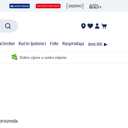
ćinstvo
Kućni ljubimci
Foto
Rasprodaja
dmLIVE ▶
Dobre cijene u svako vrijeme
proizvoda.