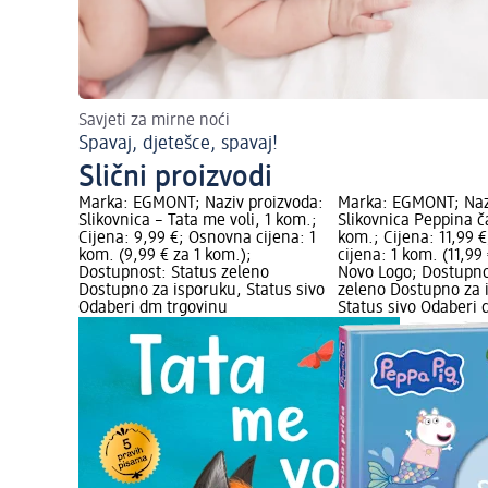
Savjeti za mirne noći
Spavaj, djetešce, spavaj!
Slični proizvodi
Marka: EGMONT; Naziv proizvoda:
Marka: EGMONT; Naz
Slikovnica – Tata me voli, 1 kom.;
Slikovnica Peppina č
Cijena: 9,99 €; Osnovna cijena: 1
kom.; Cijena: 11,99 
kom. (9,99 € za 1 kom.);
cijena: 1 kom. (11,99
Dostupnost: Status zeleno
Novo Logo; Dostupno
Dostupno za isporuku, Status sivo
zeleno Dostupno za 
Odaberi dm trgovinu
Status sivo Odaberi 