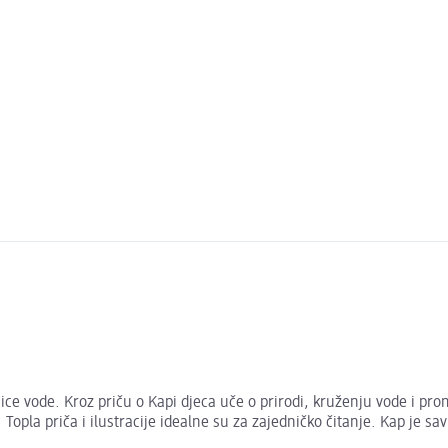
ice vode. Kroz priču o Kapi djeca uče o prirodi, kruženju vode i pro
Topla priča i ilustracije idealne su za zajedničko čitanje. Kap je sa