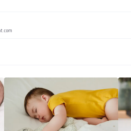
nt.com