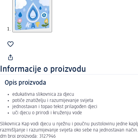
Informacije o proizvodu
Opis proizvoda
edukativna slikovnica za djecu
potiče znatiželju i razumijevanje svijeta
jednostavan i topao tekst prilagođen djeci
uči djecu o prirodi i kruženju vode
Slikovnica Kap vodi djecu u nježnu i poučnu pustolovinu jedne kaplj
razmišljanje i razumijevanje svijeta oko sebe na jednostavan način. 
dm broj proizvoda: 3127946