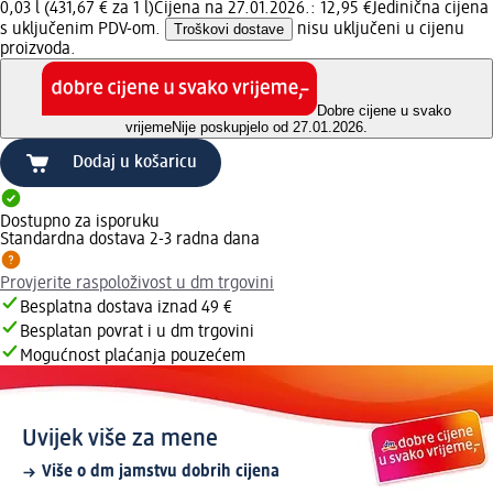
0,03 l (431,67 € za 1 l)
Cijena na 27.01.2026.: 12,95 €
Jedinična cijena
s uključenim PDV-om.
Troškovi dostave
nisu uključeni u cijenu
proizvoda.
Dobre cijene u svako
vrijeme
Nije poskupjelo od 27.01.2026.
Dodaj u košaricu
Dostupno za isporuku
Standardna dostava 2-3 radna dana
Provjerite raspoloživost u dm trgovini
Besplatna dostava iznad 49 €
Besplatan povrat i u dm trgovini
Mogućnost plaćanja pouzećem
Uvijek više za mene
Više o dm jamstvu dobrih cijena