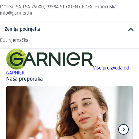
L'Oreal SA TSA 75000, 93584 ST OUEN CEDEX, Francuska
info@garnier.hr
Zemlja podrijetla
EU, Njemačka
Više proizvoda od
GARNIER
Naša preporuka