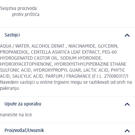
Svojstva proizvoda:
protiv prištića
Sastojci
AQUA / WATER, ALCOHOL DENAT., NIACINAMIDE, GLYCERIN,
PROPANEDIOL, CENTELLA ASIATICA LEAF EXTRACT, PEG-60
HYDROGENATED CASTOR OIL, SODIUM HYDROXIDE,
HYDROXYACETOPHENONE, HYDROXYETHYLPIPERAZINE ETHANE
SULFONIC ACID, HYDROXYPROPYL GUAR, LACTIC ACID, PHYTIC
ACID, SALICYLIC ACID, PARFUM / FRAGRANCE (F.I.L. Z70080317/1
Navedeni sastojci u online trgovini mogu se razlikovati od onih na
pakiranju.
Upute za uporabu
nanesite na lice
Proizvođač/Uvoznik