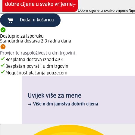
Dobre cijene u svako vrijeme
Nij
Dodaj u košaricu
Dostupno za isporuku
Standardna dostava 2-3 radna dana
Provjerite raspoloživost u dm trgovini
Besplatna dostava iznad 49 €
Besplatan povrat i u dm trgovini
Mogućnost plaćanja pouzećem
Uvijek više za mene
Više o dm jamstvu dobrih cijena