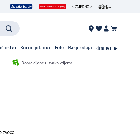
ćinstvo
Kućni ljubimci
Foto
Rasprodaja
dmLIVE ▶
Dobre cijene u svako vrijeme
oizvoda.