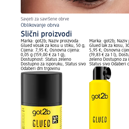
Savjeti za savršene obrve
Oblikovanje obrva
Slični proizvodi
Marka: got2b; Naziv proizvoda:
Marka: got2b; Naziv 
Glued vosak za kosu u stiku, 50 g;
Glued lak za kosu, 3
Cijena: 7,95 €; Osnovna cijena:
5,95 €; Osnovna cijen
0,05 g (159,00 € za 1 g);
(19,83 € za 1 l); Dos
Dostupnost: Status zeleno
zeleno Dostupno za 
Dostupno za isporuku, Status sivo
Status sivo Odaberi 
Odaberi dm trgovinu