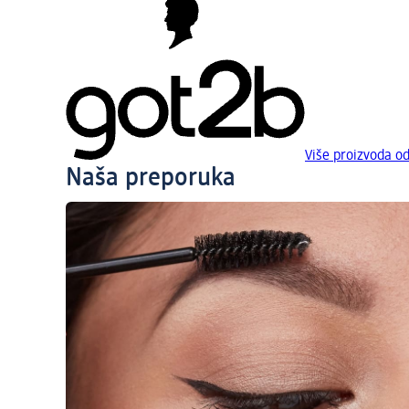
Više proizvoda o
Naša preporuka