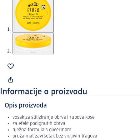
Informacije o proizvodu
Opis proizvoda
vosak za stiliziranje obrva i rubova kose
za efekt podignutih obrva
nježna formula s glicerinom
pruža mat završetak bez vidljivih tragova