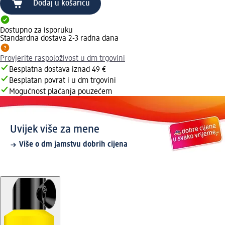
Dodaj u košaricu
Dostupno za isporuku
Standardna dostava 2-3 radna dana
Provjerite raspoloživost u dm trgovini
Besplatna dostava iznad 49 €
Besplatan povrat i u dm trgovini
Mogućnost plaćanja pouzećem
Uvijek više za mene
Više o dm jamstvu dobrih cijena