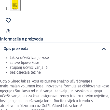
Informacije o proizvodu
Opis proizvoda
lak za učvršćivanje kose
za sve tipove kose
stupanj učvršćivanja: 6
bez osjećaja težine
Got2b Glued lak za kosu osigurava snažno učvršćivanje i
maksimalan volumen kose. Inovativna formula za oblikovanje kose
njeguje i štiti kosu od isušivanja. Zahvaljujući visokom stupnju
učvršćivanja, lak za kosu osigurava trendy frizuru u svim uvjetima,
bez lijepljenja i otežavanja kose. Budite uvijek u trendu s
atraktivnim frizurama uz Got2b Glued lak za kosu!