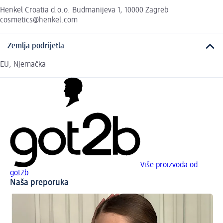
Henkel Croatia d.o.o. Budmanijeva 1, 10000 Zagreb
cosmetics@henkel.com
Zemlja podrijetla
EU, Njemačka
Više proizvoda od
got2b
Naša preporuka