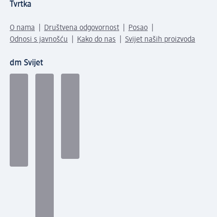
Tvrtka
O nama
Društvena odgovornost
Posao
Odnosi s javnošću
Kako do nas
Svijet naših proizvoda
dm Svijet