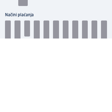
Načini plaćanja
Povežite se s nama