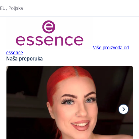
EU, Poljska
Više proizvoda od
essence
Naša preporuka