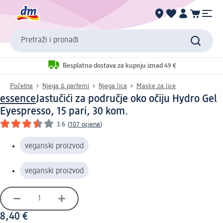
Pretraži i pronađi
Besplatna dostava za kupnju iznad 49 €
Početna
Njega & parfemi
Njega lica
Maske za lice
essence
Jastučići za područje oko očiju Hydro Gel
Eyespresso, 15 pari, 30 kom.
3.6
(
107 ocjena
)
veganski proizvod
veganski proizvod
8,40 €