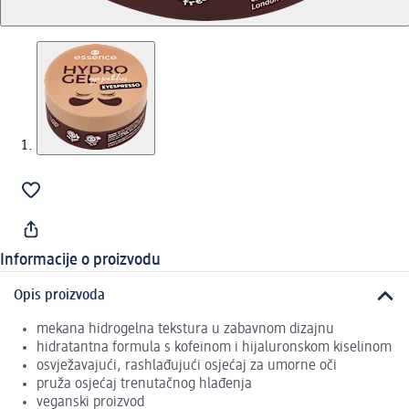
Informacije o proizvodu
Opis proizvoda
mekana hidrogelna tekstura u zabavnom dizajnu
hidratantna formula s kofeinom i hijaluronskom kiselinom
osvježavajući, rashlađujući osjećaj za umorne oči
pruža osjećaj trenutačnog hlađenja
veganski proizvod