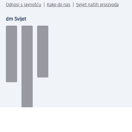
Odnosi s javnošću
Kako do nas
Svijet naših proizvoda
dm Svijet
Načini plaćanja