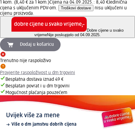
1 kom. (8,40 € za 1 kom.)
Cijena na 04.09.2025.: 8,40 €
Jedinična
cijena s uključenim PDV-om.
Troškovi dostave
nisu uključeni u
cijenu proizvoda.
Dobre cijene u svako
vrijeme
Nije poskupjelo od 04.09.2025.
Dodaj u košaricu
Trenutno nije raspoloživo
Provjerite raspoloživost u dm trgovini
Besplatna dostava iznad 49 €
Besplatan povrat i u dm trgovini
Mogućnost plaćanja pouzećem
Uvijek više za mene
Više o dm jamstvu dobrih cijena