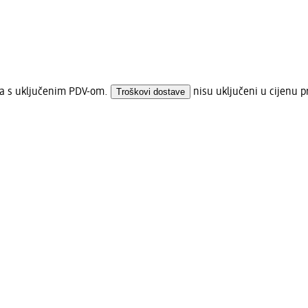
na s uključenim PDV-om.
Troškovi dostave
nisu uključeni u cijenu p