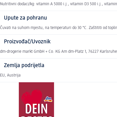
Nutritivni dodaci/kg: vitamin A 5000 i.j., vitamin D3 500 i.j., vita
Upute za pohranu
Čuvati na suhom mjestu, na temperaturi do 30 °C. Zaštititi od topli
Proizvođač/Uvoznik
dm-drogerie markt GmbH + Co. KG Am dm-Platz 1, 76227 Karlsruh
Zemlja podrijetla
EU, Austrija