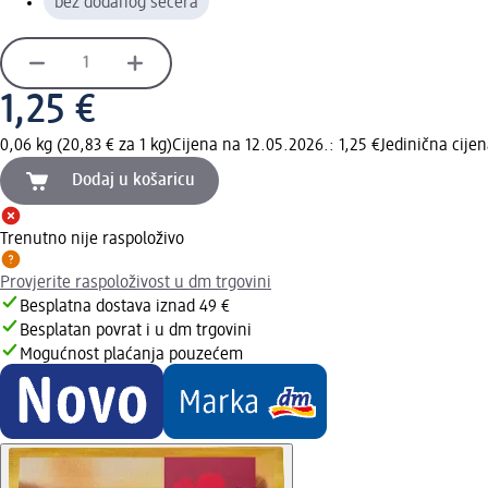
bez dodanog šećera
1,25 €
0,06 kg (20,83 € za 1 kg)
Cijena na 12.05.2026.: 1,25 €
Jedinična cije
Dodaj u košaricu
Trenutno nije raspoloživo
Provjerite raspoloživost u dm trgovini
Besplatna dostava iznad 49 €
Besplatan povrat i u dm trgovini
Mogućnost plaćanja pouzećem