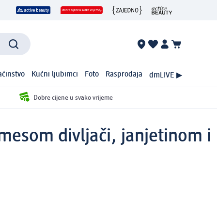
ćinstvo
Kućni ljubimci
Foto
Rasprodaja
dmLIVE ▶
Dobre cijene u svako vrijeme
mesom divljači, janjetinom i