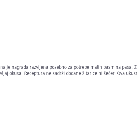
kusna je nagrada razvijena posebno za potrebe malih pasmina pasa. Z
ivljaj okusa. Receptura ne sadrži dodane žitarice ni šećer. Ova uku