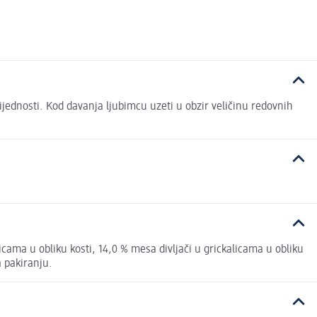
ednosti. Kod davanja ljubimcu uzeti u obzir veličinu redovnih
icama u obliku kosti, 14,0 % mesa divljači u grickalicama u obliku
a pakiranju.