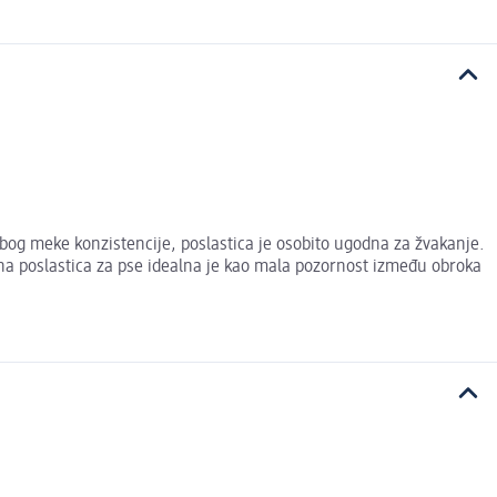
bog meke konzistencije, poslastica je osobito ugodna za žvakanje.
sna poslastica za pse idealna je kao mala pozornost između obroka