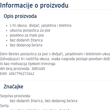
Informacije o proizvodu
Opis proizvoda
s tri okusa: divljač, janjetina i teletina
ukusna poslastica za pse
posebno za male pse
bez dodanih žitarica
bez dodanog šećera
Dein Bestes poslastica za pse s divljači, janjetinom i teletinom u
Zahvaljujući tri različita okusa, svaka nagrada postaje poseban dož
ili kao motivacija tijekom treninga.
dm broj proizvoda: 3085400
EAN: 4067796272642
Značajke
Svojstva proizvoda:
bez dodanih žitarica, bez dodanog šećera
Sorta: