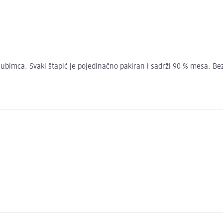
ljubimca. Svaki štapić je pojedinačno pakiran i sadrži 90 % mesa. Bez