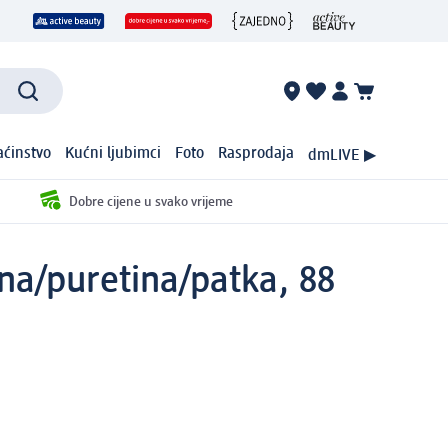
ćinstvo
Kućni ljubimci
Foto
Rasprodaja
dmLIVE ▶
Dobre cijene u svako vrijeme
na/puretina/patka, 88