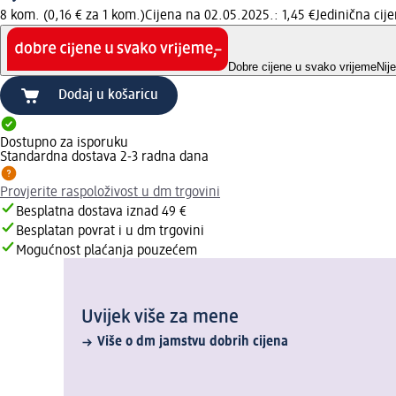
8 kom. (0,16 € za 1 kom.)
Cijena na 02.05.2025.: 1,45 €
Jedinična ci
Dobre cijene u svako vrijeme
Nij
Dodaj u košaricu
Dostupno za isporuku
Standardna dostava 2-3 radna dana
Provjerite raspoloživost u dm trgovini
Besplatna dostava iznad 49 €
Besplatan povrat i u dm trgovini
Mogućnost plaćanja pouzećem
Uvijek više za mene
Više o dm jamstvu dobrih cijena