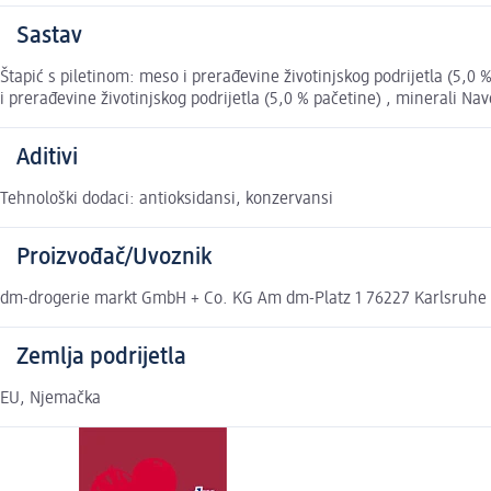
Sastav
Štapić s piletinom: meso i prerađevine životinjskog podrijetla (5,0 
i prerađevine životinjskog podrijetla (5,0 % pačetine) , minerali Na
Aditivi
Tehnološki dodaci: antioksidansi, konzervansi
Proizvođač/Uvoznik
dm-drogerie markt GmbH + Co. KG Am dm-Platz 1 76227 Karlsruhe
Zemlja podrijetla
EU, Njemačka