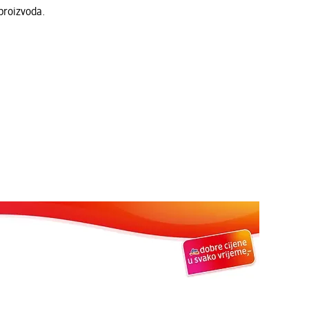
proizvoda.