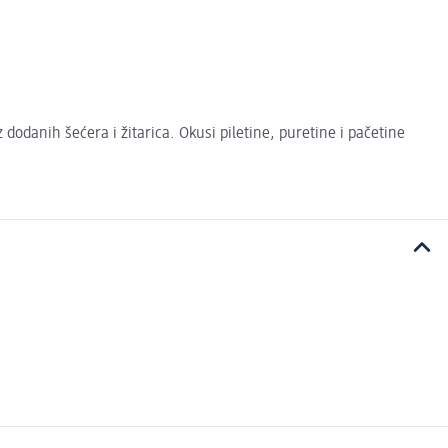
 dodanih šećera i žitarica. Okusi piletine, puretine i pačetine