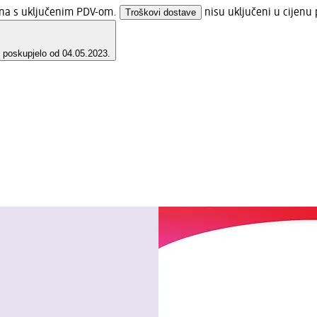
jena s uključenim PDV-om.
Troškovi dostave
nisu uključeni u cijenu 
e poskupjelo od 04.05.2023.