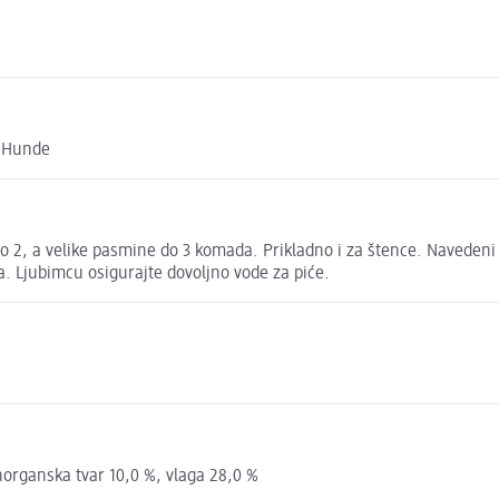
e Hunde
2, a velike pasmine do 3 komada. Prikladno i za štence. Navedeni 
. Ljubimcu osigurajte dovoljno vode za piće.
norganska tvar 10,0 %, vlaga 28,0 %