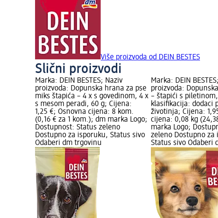
Više proizvoda od DEIN BESTES
Slični proizvodi
Marka: DEIN BESTES; Naziv
Marka: DEIN BESTES;
proizvoda: Dopunska hrana za pse
proizvoda: Dopunska
miks štapića – 4 x s govedinom, 4 x
– štapići s piletinom
s mesom peradi, 60 g; Cijena:
klasifikacija: dodaci
1,25 €; Osnovna cijena: 8 kom.
životinja; Cijena: 1,
(0,16 € za 1 kom.); dm marka Logo;
cijena: 0,08 kg (24,3
Dostupnost: Status zeleno
marka Logo; Dostupn
Dostupno za isporuku, Status sivo
zeleno Dostupno za 
Odaberi dm trgovinu
Status sivo Odaberi 