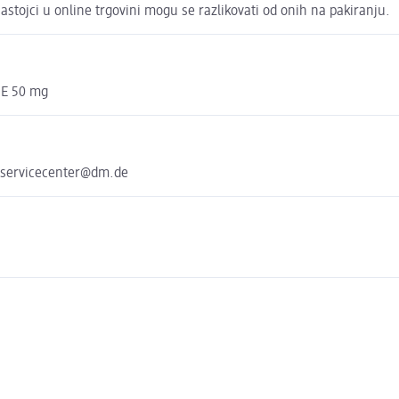
stojci u online trgovini mogu se razlikovati od onih na pakiranju.
n E 50 mg
 servicecenter@dm.de