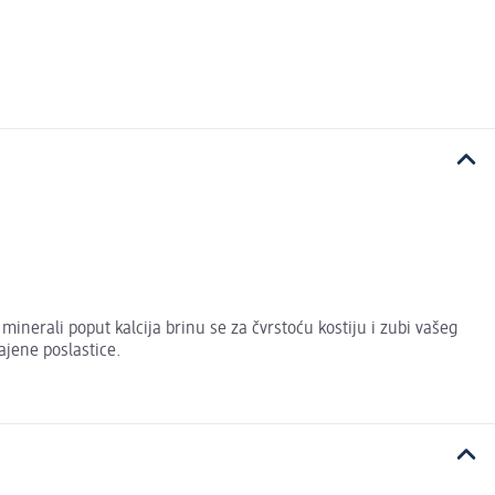
minerali poput kalcija brinu se za čvrstoću kostiju i zubi vašeg
ajene poslastice.