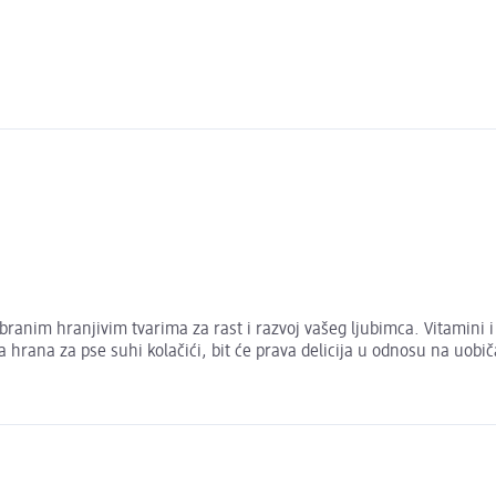
branim hranjivim tvarima za rast i razvoj vašeg ljubimca. Vitamini i 
 hrana za pse suhi kolačići, bit će prava delicija u odnosu na uobič