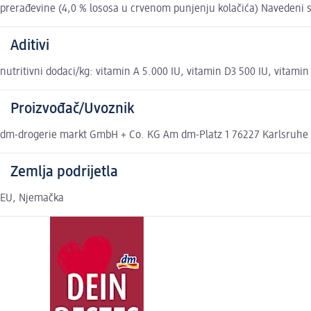
prerađevine (4,0 % lososa u crvenom punjenju kolačića) Navedeni sa
Aditivi
nutritivni dodaci/kg: vitamin A 5.000 IU, vitamin D3 500 IU, vitami
Proizvođač/Uvoznik
dm-drogerie markt GmbH + Co. KG Am dm-Platz 1 76227 Karlsruhe
Zemlja podrijetla
EU, Njemačka