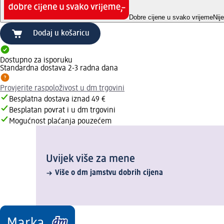
Dobre cijene u svako vrijeme
Nij
Dodaj u košaricu
Dostupno za isporuku
Standardna dostava 2-3 radna dana
Provjerite raspoloživost u dm trgovini
Besplatna dostava iznad 49 €
Besplatan povrat i u dm trgovini
Mogućnost plaćanja pouzećem
Uvijek više za mene
Više o dm jamstvu dobrih cijena