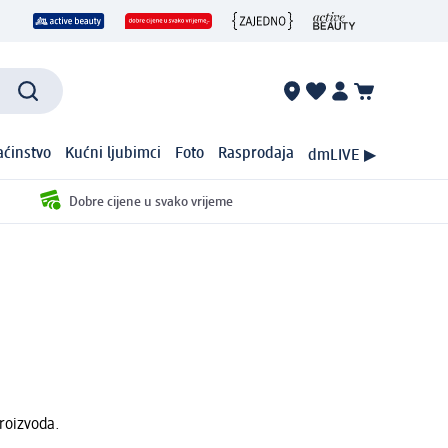
ćinstvo
Kućni ljubimci
Foto
Rasprodaja
dmLIVE ▶
Dobre cijene u svako vrijeme
roizvoda.