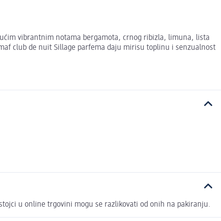
ućim vibrantnim notama bergamota, crnog ribizla, limuna, lista
maf club de nuit Sillage parfema daju mirisu toplinu i senzualnost
 u online trgovini mogu se razlikovati od onih na pakiranju.