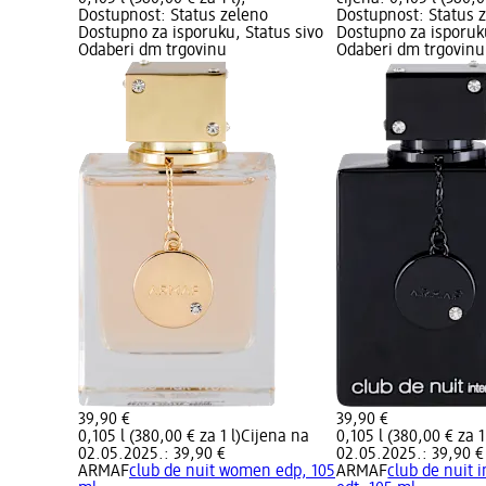
Dostupnost: Status zeleno
Dostupnost: Status 
Dostupno za isporuku, Status sivo
Dostupno za isporuku
Odaberi dm trgovinu
Odaberi dm trgovinu
39,90 €
39,90 €
0,105 l (380,00 € za 1 l)
Cijena na
0,105 l (380,00 € za 1
02.05.2025.: 39,90 €
02.05.2025.: 39,90 €
ARMAF
club de nuit women edp, 105
ARMAF
club de nuit 