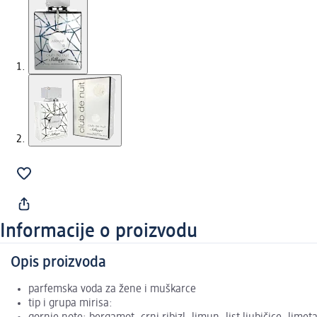
Informacije o proizvodu
Opis proizvoda
parfemska voda za žene i muškarce
tip i grupa mirisa: