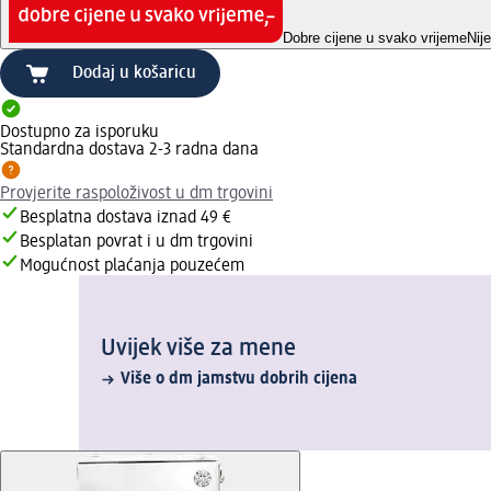
Dobre cijene u svako vrijeme
Nij
Dodaj u košaricu
Dostupno za isporuku
Standardna dostava 2-3 radna dana
Provjerite raspoloživost u dm trgovini
Besplatna dostava iznad 49 €
Besplatan povrat i u dm trgovini
Mogućnost plaćanja pouzećem
Uvijek više za mene
Više o dm jamstvu dobrih cijena