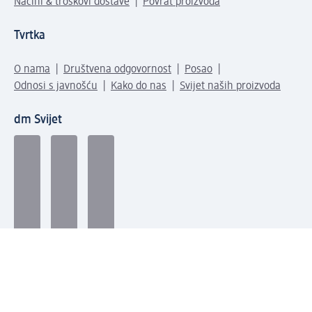
Načini & troškovi dostave
Povrat proizvoda
Tvrtka
O nama
Društvena odgovornost
Posao
Odnosi s javnošću
Kako do nas
Svijet naših proizvoda
dm Svijet