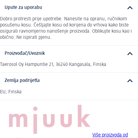
Upute za uporabu
Dobro protresti prije upotrebe. Nanesite na opranu, ručnikom
posušenu kosu. Češljajte kosu od korijena do vrhova kako biste
osigurali ravnomjerno nanošenje proizvoda. Oblikujte kosu kao i
obično. Ne ispirati pjenu.
Proizvođač/Uvoznik
Taerosol Oy Hampuntie 21, 36240 Kangasala, Finska
Zemlja podrijetla
EU, Finska
Više proizvoda od