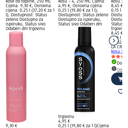
kose od topline, 250 ml;
kosu – 4, 250 ml; Cijena:
kosu 3u1,
Cijena: 9,30 €; Osnovna
4,95 €; Osnovna cijena:
8,45 €; 
cijena: 0,25 l (37,20 € za 1
0,25 l (19,80 € za 1 l);
0,15 l (56
l); Dostupnost: Status
Dostupnost: Status zeleno
Dostupno
zeleno Dostupno za
Dostupno za isporuku,
Dostupno
isporuku, Status sivo
Status sivo Odaberi dm
Status s
Odaberi dm trgovinu
trgovinu
8,45 €
0,15 l (56
na 02.05
LA CROA
kosu 3u1
Dostu
Odabe
trgovinu
4,95 €
9,30 €
0,25 l (19,80 € za 1 l)
Cijena