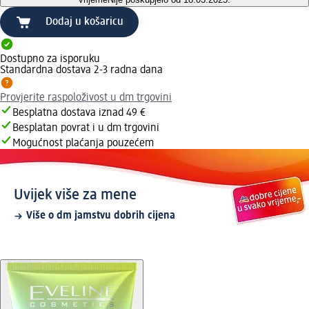
Dodaj u košaricu
Dostupno za isporuku
Standardna dostava 2-3 radna dana
Provjerite raspoloživost u dm trgovini
Besplatna dostava iznad 49 €
Besplatan povrat i u dm trgovini
Mogućnost plaćanja pouzećem
Uvijek više za mene
Više o dm jamstvu dobrih cijena