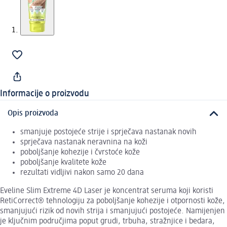
Informacije o proizvodu
Opis proizvoda
smanjuje postojeće strije i sprječava nastanak novih
sprječava nastanak neravnina na koži
poboljšanje kohezije i čvrstoće kože
poboljšanje kvalitete kože
rezultati vidljivi nakon samo 20 dana
Eveline Slim Extreme 4D Laser je koncentrat seruma koji koristi
RetiCorrect® tehnologiju za poboljšanje kohezije i otpornosti kože,
smanjujući rizik od novih strija i smanjujući postojeće. Namijenjen
je ključnim područjima poput grudi, trbuha, stražnjice i bedara,