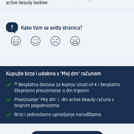
active beauty bodove.
Kako Vam se sviđa stranica?
Kupujte brzo i udobno s 'Moj dm' računom
⁽¹⁾ Besplatna dostava za kupnju iznad 49 € i besplatno
Ekspresno preuzimanje u dm trgovini
Povezivanje 'Moj dm' i dm active beauty računa s
brojnim pogodnostima
Brzo i jednostavno upravljanje narudžbama