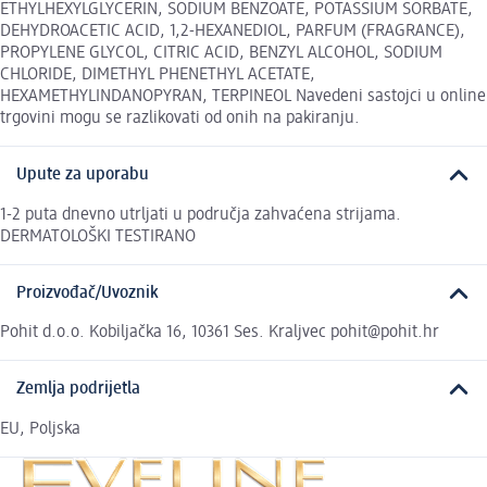
ETHYLHEXYLGLYCERIN, SODIUM BENZOATE, POTASSIUM SORBATE,
DEHYDROACETIC ACID, 1,2-HEXANEDIOL, PARFUM (FRAGRANCE),
PROPYLENE GLYCOL, CITRIC ACID, BENZYL ALCOHOL, SODIUM
CHLORIDE, DIMETHYL PHENETHYL ACETATE,
HEXAMETHYLINDANOPYRAN, TERPINEOL Navedeni sastojci u online
trgovini mogu se razlikovati od onih na pakiranju.
Upute za uporabu
1-2 puta dnevno utrljati u područja zahvaćena strijama.
DERMATOLOŠKI TESTIRANO
Proizvođač/Uvoznik
Pohit d.o.o. Kobiljačka 16, 10361 Ses. Kraljvec pohit@pohit.hr
Zemlja podrijetla
EU, Poljska