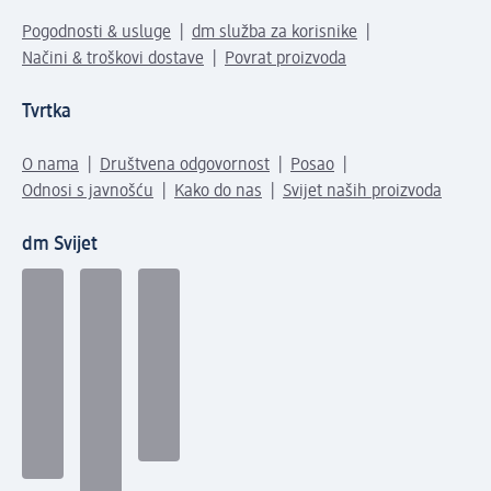
Pogodnosti & usluge
dm služba za korisnike
Načini & troškovi dostave
Povrat proizvoda
Tvrtka
O nama
Društvena odgovornost
Posao
Odnosi s javnošću
Kako do nas
Svijet naših proizvoda
dm Svijet