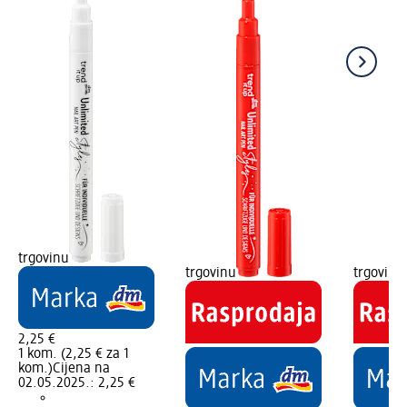
trgovinu
trgovinu
trgovinu
2,25 €
1 kom. (2,25 € za 1
kom.)
Cijena na
02.05.2025.: 2,25 €