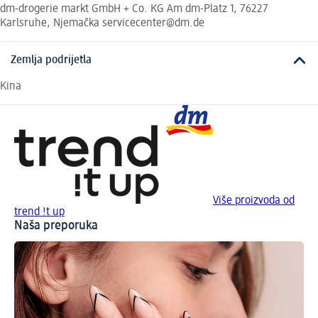
dm-drogerie markt GmbH + Co. KG Am dm-Platz 1, 76227
Karlsruhe, Njemačka servicecenter@dm.de
Zemlja podrijetla
Kina
Više proizvoda od
trend !t up
Naša preporuka