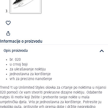
Informacije o proizvodu
Opis proizvoda
br. 020
u crnoj boji
za ukrašavanje noktiju
jednostavna za korištenje
vrh za precizno nanošenje
Trend !t up Unlimited Styles olovka za crtanje po noktima u nijansi
020 pomoći će vam stvoriti prekrasne dizajne noktiju. Odaberite
natpis ili motiv koji želite i pretvorite svoje nokte u mala
umjetnička djela. Vrlo je jednostavna za korištenje. Potresite ju
nekoliko puta, pritisnite vrh prema dolje i držite neprekidno