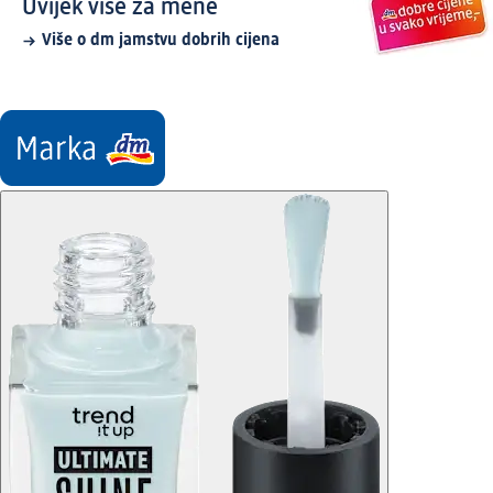
Uvijek više za mene
Više o dm jamstvu dobrih cijena