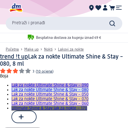
Pretraži i pronađi
Besplatna dostava za kupnju iznad 49 €
Početna
Make up
Nokti
Lakovi za nokte
trend !t up
Lak za nokte Ultimate Shine & Stay –
080, 8 ml
3
(
10 ocjena
)
Boja
Lak za nokte Ultimate Shine & Stay – 090
Lak za nokte Ultimate Shine & Stay – 080
Lak za nokte Ultimate Shine & Stay – 050
Lak za nokte Ultimate Shine & Stay – 070
Lak za nokte Ultimate Shine & Stay – 060
Ultimate Shine & Stay lak za nokte – 170