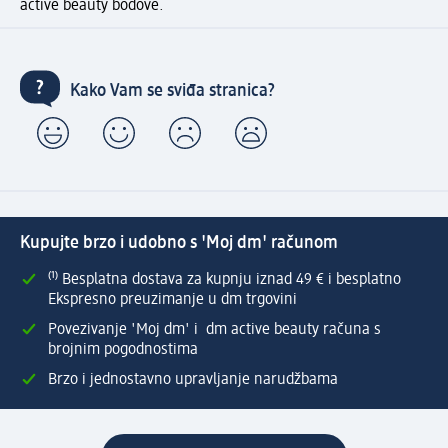
active beauty bodove.
Kako Vam se sviđa stranica?
Kupujte brzo i udobno s 'Moj dm' računom
⁽¹⁾ Besplatna dostava za kupnju iznad 49 € i besplatno
Ekspresno preuzimanje u dm trgovini
Povezivanje 'Moj dm' i dm active beauty računa s
brojnim pogodnostima
Brzo i jednostavno upravljanje narudžbama