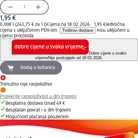
1,95 €
0,008 l (243,75 € za 1 l)
Cijena na 18.02.2026.: 1,95 €
Jedinična
cijena s uključenim PDV-om.
Troškovi dostave
nisu uključeni u
cijenu proizvoda.
Dobre cijene u svako
vrijeme
Nije poskupjelo od 18.02.2026.
Dodaj u košaricu
Trenutno nije raspoloživo
Provjerite raspoloživost u dm trgovini
Besplatna dostava iznad 49 €
Besplatan povrat i u dm trgovini
Mogućnost plaćanja pouzećem