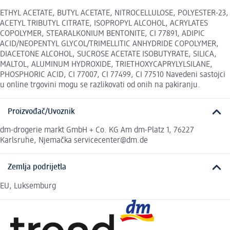
ETHYL ACETATE, BUTYL ACETATE, NITROCELLULOSE, POLYESTER-23,
ACETYL TRIBUTYL CITRATE, ISOPROPYL ALCOHOL, ACRYLATES
COPOLYMER, STEARALKONIUM BENTONITE, CI 77891, ADIPIC
ACID/NEOPENTYL GLYCOL/TRIMELLITIC ANHYDRIDE COPOLYMER,
DIACETONE ALCOHOL, SUCROSE ACETATE ISOBUTYRATE, SILICA,
MALTOL, ALUMINUM HYDROXIDE, TRIETHOXYCAPRYLYLSILANE,
PHOSPHORIC ACID, CI 77007, CI 77499, CI 77510 Navedeni sastojci
u online trgovini mogu se razlikovati od onih na pakiranju.
Proizvođač/Uvoznik
dm-drogerie markt GmbH + Co. KG Am dm-Platz 1, 76227
Karlsruhe, Njemačka servicecenter@dm.de
Zemlja podrijetla
EU, Luksemburg