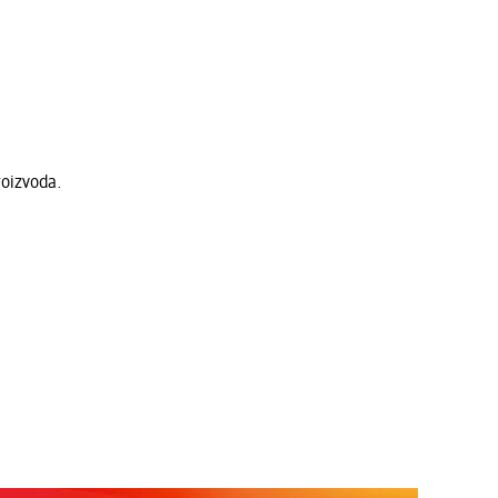
roizvoda.