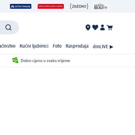
ćinstvo
Kućni ljubimci
Foto
Rasprodaja
dmLIVE ▶
Dobre cijene u svako vrijeme