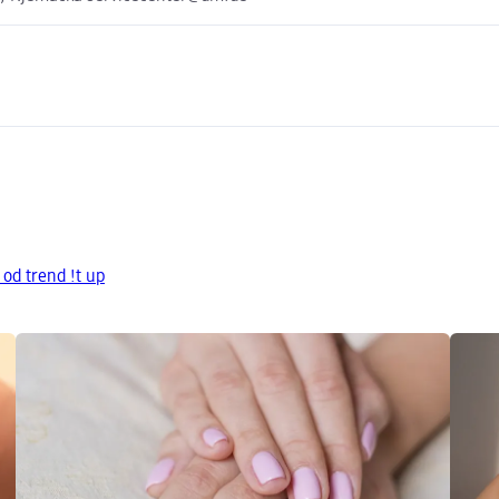
 od trend !t up