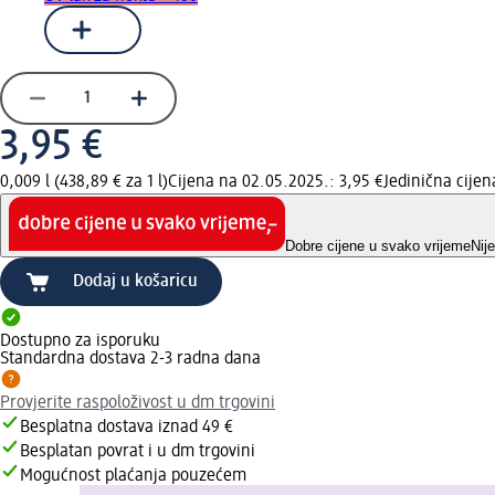
3,95 €
0,009 l (438,89 € za 1 l)
Cijena na 02.05.2025.: 3,95 €
Jedinična cije
Dobre cijene u svako vrijeme
Nij
Dodaj u košaricu
Dostupno za isporuku
Standardna dostava 2-3 radna dana
Provjerite raspoloživost u dm trgovini
Besplatna dostava iznad 49 €
Besplatan povrat i u dm trgovini
Mogućnost plaćanja pouzećem