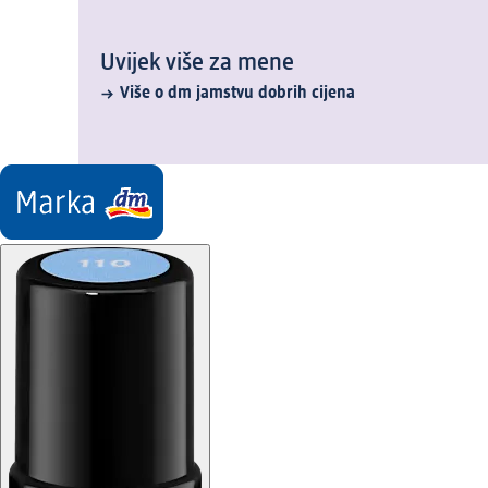
Uvijek više za mene
Više o dm jamstvu dobrih cijena