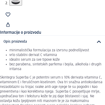
Informacije o proizvodu
Opis proizvoda
minimalistička formulacija za izvrsnu podnošljivost
vrlo stabilni derivat C vitamina
idealni serum za sve tipove kože
bez parabena, sintetskih parfema i bojila, alkohola i drugih
iritansa
Skintegra Superba C je potentni serum s 10% derivata vitamina C,
vitaminom E i feruličnom kiselinom. Ova tri snažna antioksidansa
nezaobilazni su trojac svake anti-age njege te su pogodni i kao
preventivna i kao korektivna njega. Superba C posvjetljuje mrlje,
ujednačava ton i teksturu kože te joj daje blistavost i sjaj. Ne
ostavlja kožu ljepljivom niti masnom te je za maksimalnu