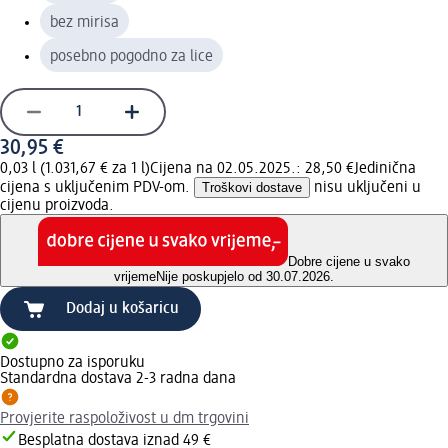
bez mirisa
posebno pogodno za lice
30,95 €
0,03 l (1.031,67 € za 1 l)
Cijena na 02.05.2025.: 28,50 €
Jedinična
cijena s uključenim PDV-om.
Troškovi dostave
nisu uključeni u
cijenu proizvoda.
Dobre cijene u svako
vrijeme
Nije poskupjelo od 30.07.2026.
Dodaj u košaricu
Dostupno za isporuku
Standardna dostava 2-3 radna dana
Provjerite raspoloživost u dm trgovini
Besplatna dostava iznad 49 €