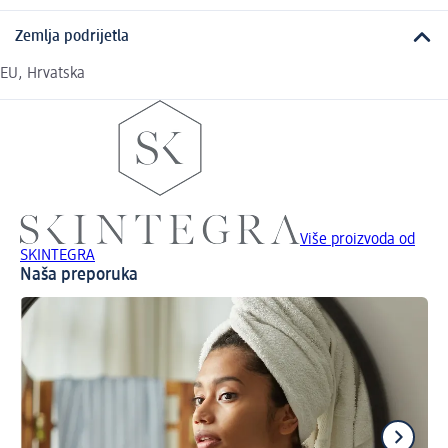
Zemlja podrijetla
EU, Hrvatska
Više proizvoda od
SKINTEGRA
Naša preporuka