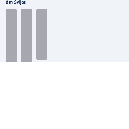
dm Svijet
Načini plaćanja