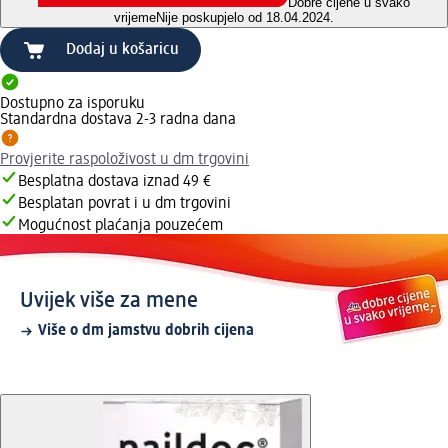
Dobre cijene u svako
vrijeme
Nije poskupjelo od 18.04.2024.
Dodaj u košaricu
Dostupno za isporuku
Standardna dostava 2-3 radna dana
Provjerite raspoloživost u dm trgovini
Besplatna dostava iznad 49 €
Besplatan povrat i u dm trgovini
Mogućnost plaćanja pouzećem
Uvijek više za mene
Više o dm jamstvu dobrih cijena