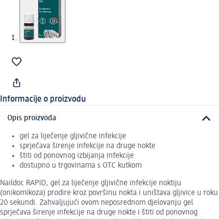
Informacije o proizvodu
Opis proizvoda
gel za liječenje gljivične infekcije
sprječava širenje infekcije na druge nokte
štiti od ponovnog izbijanja infekcije
dostupno u trgovinama s OTC kutkom
Naildoc RAPID, gel za liječenje gljivične infekcije noktiju
(onikomikoza) prodire kroz površinu nokta i uništava gljivice u roku
20 sekundi. Zahvaljujući ovom neposrednom djelovanju gel
sprječava širenje infekcije na druge nokte i štiti od ponovnog