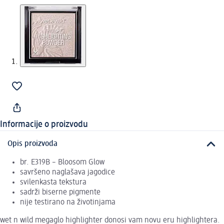
Informacije o proizvodu
Opis proizvoda
br. E319B – Bloosom Glow
savršeno naglašava jagodice
svilenkasta tekstura
sadrži biserne pigmente
nije testirano na životinjama
wet n wild megaglo highlighter donosi vam novu eru highlightera.