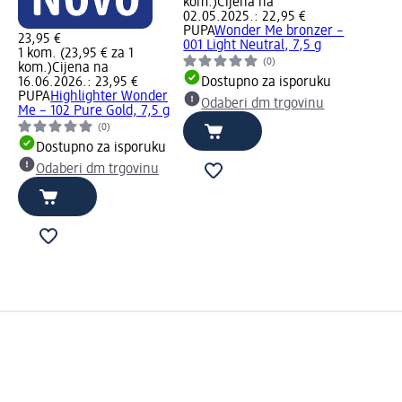
kom.)
Cijena na
02.05.2025.: 22,95 €
PUPA
Wonder Me bronzer –
23,95 €
001 Light Neutral, 7,5 g
1 kom. (23,95 € za 1
(0)
kom.)
Cijena na
16.06.2026.: 23,95 €
Dostupno za isporuku
PUPA
Highlighter Wonder
Odaberi dm trgovinu
Me – 102 Pure Gold, 7,5 g
(0)
Dostupno za isporuku
Odaberi dm trgovinu