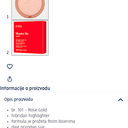
Informacije o proizvodu
Opis proizvoda
br. 101 – Rose Gold
hibridan highlighter
formula je prožeta finim biserima
daje prirodan sjaj