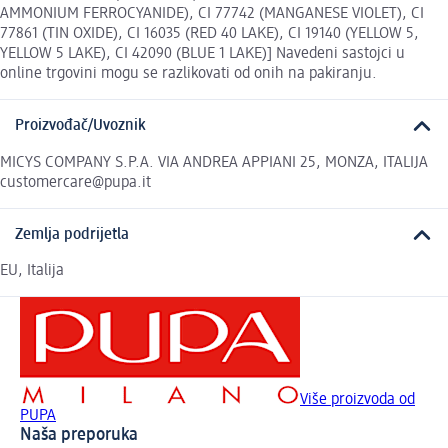
AMMONIUM FERROCYANIDE), CI 77742 (MANGANESE VIOLET), CI
77861 (TIN OXIDE), CI 16035 (RED 40 LAKE), CI 19140 (YELLOW 5,
YELLOW 5 LAKE), CI 42090 (BLUE 1 LAKE)] Navedeni sastojci u
online trgovini mogu se razlikovati od onih na pakiranju.
Proizvođač/Uvoznik
MICYS COMPANY S.P.A. VIA ANDREA APPIANI 25, MONZA, ITALIJA
customercare@pupa.it
Zemlja podrijetla
EU, Italija
Više proizvoda od
PUPA
Naša preporuka