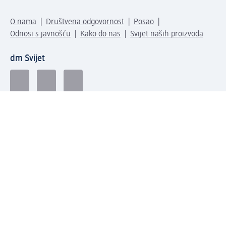
O nama
Društvena odgovornost
Posao
Odnosi s javnošću
Kako do nas
Svijet naših proizvoda
dm Svijet