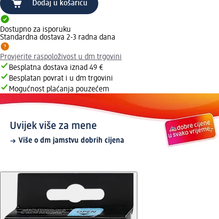
Dodaj u košaricu
Dostupno za isporuku
Standardna dostava 2-3 radna dana
Provjerite raspoloživost u dm trgovini
Besplatna dostava iznad 49 €
Besplatan povrat i u dm trgovini
Mogućnost plaćanja pouzećem
Uvijek više za mene
Više o dm jamstvu dobrih cijena