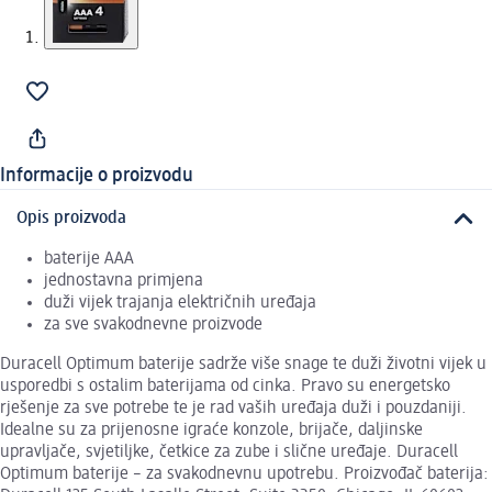
Informacije o proizvodu
Opis proizvoda
baterije AAA
jednostavna primjena
duži vijek trajanja električnih uređaja
za sve svakodnevne proizvode
Duracell Optimum baterije sadrže više snage te duži životni vijek u
usporedbi s ostalim baterijama od cinka. Pravo su energetsko
rješenje za sve potrebe te je rad vaših uređaja duži i pouzdaniji.
Idealne su za prijenosne igraće konzole, brijače, daljinske
upravljače, svjetiljke, četkice za zube i slične uređaje. Duracell
Optimum baterije – za svakodnevnu upotrebu. Proizvođač baterija: