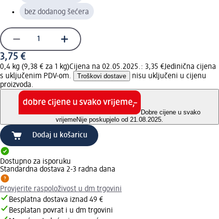
bez dodanog šećera
3,75 €
0,4 kg (9,38 € za 1 kg)
Cijena na 02.05.2025.: 3,35 €
Jedinična cijena
s uključenim PDV-om.
Troškovi dostave
nisu uključeni u cijenu
proizvoda.
Dobre cijene u svako
vrijeme
Nije poskupjelo od 21.08.2025.
Dodaj u košaricu
Dostupno za isporuku
Standardna dostava 2-3 radna dana
Provjerite raspoloživost u dm trgovini
Besplatna dostava iznad 49 €
Besplatan povrat i u dm trgovini