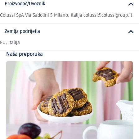
Proizvođač/Uvoznik
Colussi SpA Via Sadolini 5 Milano, Italija colussi@colussigroup.it
Zemlja podrijetla
EU, Italija
Naša preporuka