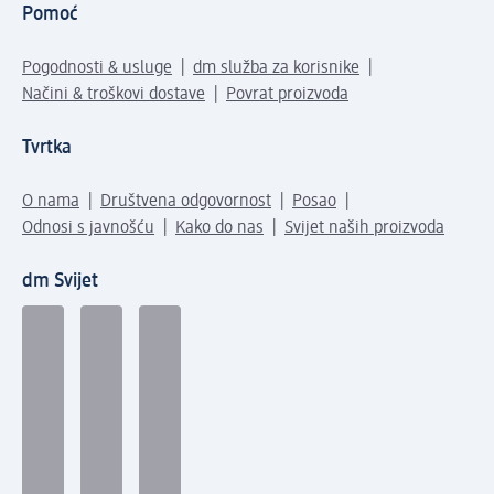
Pomoć
Pogodnosti & usluge
dm služba za korisnike
Načini & troškovi dostave
Povrat proizvoda
Tvrtka
O nama
Društvena odgovornost
Posao
Odnosi s javnošću
Kako do nas
Svijet naših proizvoda
dm Svijet