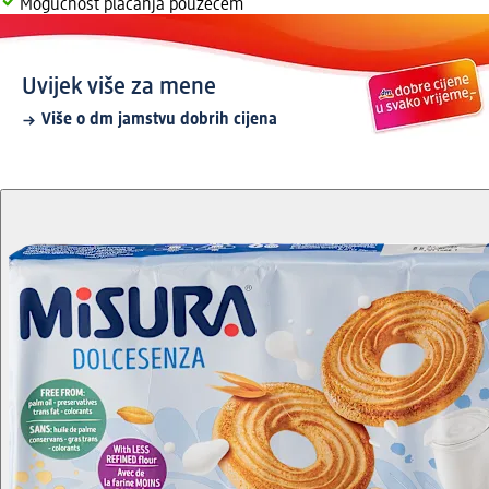
Mogućnost plaćanja pouzećem
Uvijek više za mene
Više o dm jamstvu dobrih cijena