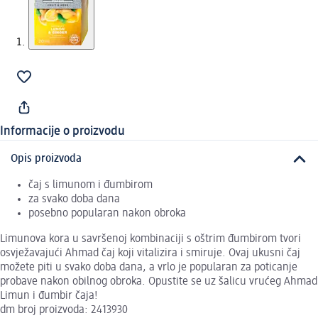
Informacije o proizvodu
Opis proizvoda
čaj s limunom i đumbirom
za svako doba dana
posebno popularan nakon obroka
Limunova kora u savršenoj kombinaciji s oštrim đumbirom tvori
osvježavajući Ahmad čaj koji vitalizira i smiruje. Ovaj ukusni čaj
možete piti u svako doba dana, a vrlo je popularan za poticanje
probave nakon obilnog obroka. Opustite se uz šalicu vrućeg Ahmad
Limun i đumbir čaja!
dm broj proizvoda: 2413930