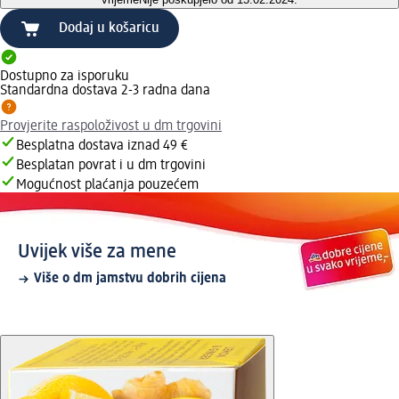
Dodaj u košaricu
Dostupno za isporuku
Standardna dostava 2-3 radna dana
Provjerite raspoloživost u dm trgovini
Besplatna dostava iznad 49 €
Besplatan povrat i u dm trgovini
Mogućnost plaćanja pouzećem
Uvijek više za mene
Više o dm jamstvu dobrih cijena