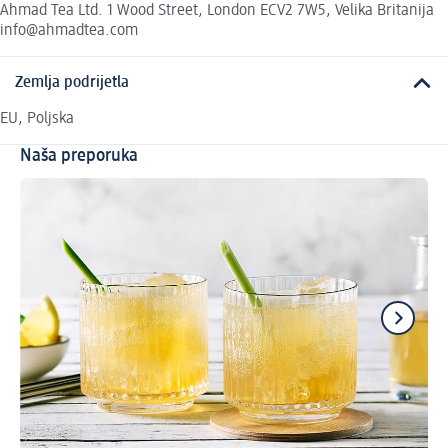
Ahmad Tea Ltd. 1 Wood Street, London ECV2 7W5, Velika Britanija
info@ahmadtea.com
Zemlja podrijetla
EU, Poljska
Naša preporuka