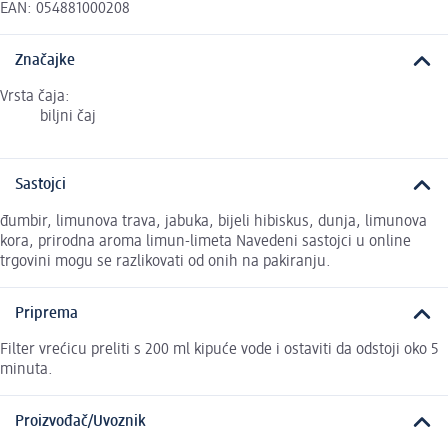
EAN: 054881000208
Značajke
Vrsta čaja:
biljni čaj
Sastojci
đumbir, limunova trava, jabuka, bijeli hibiskus, dunja, limunova
kora, prirodna aroma limun-limeta Navedeni sastojci u online
trgovini mogu se razlikovati od onih na pakiranju.
Priprema
Filter vrećicu preliti s 200 ml kipuće vode i ostaviti da odstoji oko 5
minuta.
Proizvođač/Uvoznik