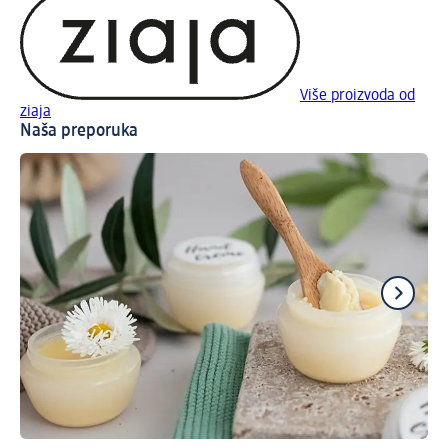
Više proizvoda od
ziaja
Naša preporuka