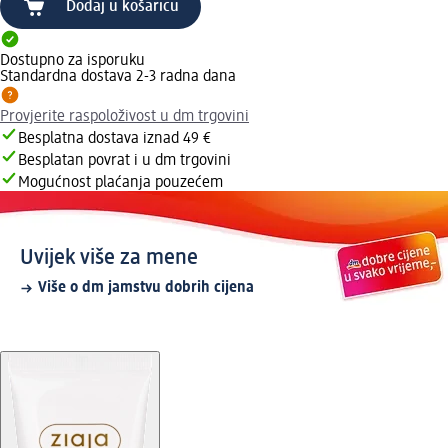
Dodaj u košaricu
Dostupno za isporuku
Standardna dostava 2-3 radna dana
Provjerite raspoloživost u dm trgovini
Besplatna dostava iznad 49 €
Besplatan povrat i u dm trgovini
Mogućnost plaćanja pouzećem
Uvijek više za mene
Više o dm jamstvu dobrih cijena