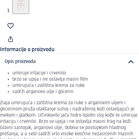
Informacije o proizvodu
Opis proizvoda
umiruje iritacije i crvenilo
brzo se upija i ne ostavlja masni film
umirujuća i zaštitna krema za ruke
sadrži arganovo ulje i glicerin
Ziaja umirujuća i zaštitna krema za ruke s arganovim uljem i
glicerinom pruža olakšanje suhoj i nadraženoj koži ostavljajući je
mekom i glatkom. Učinkovito jača hidro-lipidni sloj kože te umiruje
iritaciju i crvenilo. Brzo se upija i ne ostavlja masni trag na koži.
Glavni sastojak, arganovo ulje, dobiva se postupkom hladnog
prešanja, a u sebi sadrži vrlo visoke količine nezasićenih masnih