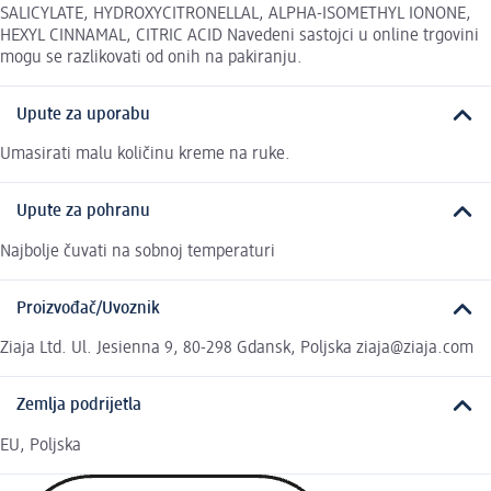
SALICYLATE, HYDROXYCITRONELLAL, ALPHA-ISOMETHYL IONONE,
HEXYL CINNAMAL, CITRIC ACID Navedeni sastojci u online trgovini
mogu se razlikovati od onih na pakiranju.
Upute za uporabu
Umasirati malu količinu kreme na ruke.
Upute za pohranu
Najbolje čuvati na sobnoj temperaturi
Proizvođač/Uvoznik
Ziaja Ltd. Ul. Jesienna 9, 80-298 Gdansk, Poljska ziaja@ziaja.com
Zemlja podrijetla
EU, Poljska