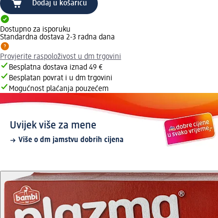
Dodaj u košaricu
Dostupno za isporuku
Standardna dostava 2-3 radna dana
Provjerite raspoloživost u dm trgovini
Besplatna dostava iznad 49 €
Besplatan povrat i u dm trgovini
Mogućnost plaćanja pouzećem
Uvijek više za mene
Više o dm jamstvu dobrih cijena