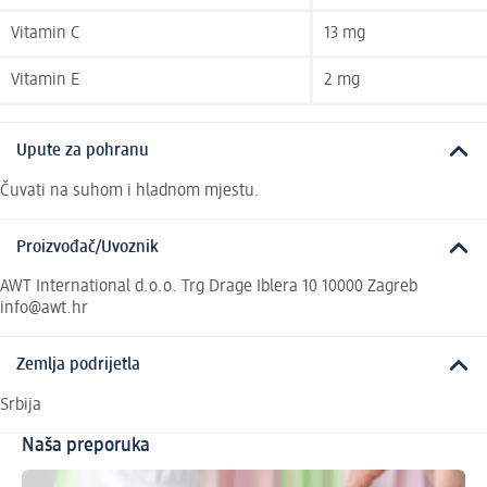
Vitamin C
13 mg
Vitamin E
2 mg
Upute za pohranu
Čuvati na suhom i hladnom mjestu.
Proizvođač/Uvoznik
AWT International d.o.o. Trg Drage Iblera 10 10000 Zagreb
info@awt.hr
Zemlja podrijetla
Srbija
Naša preporuka