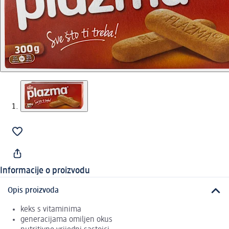
Informacije o proizvodu
Opis proizvoda
keks s vitaminima
generacijama omiljen okus