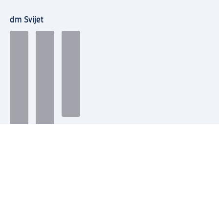
dm Svijet
Načini plaćanja