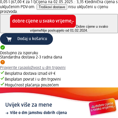
0,05 l (67,00 € za 1 l)
Cijena na 02.05.2025.: 3,35 €
Jedinična cijena s
uključenim PDV-om.
Troškovi dostave
nisu uključeni u cijenu
proizvoda.
Dobre cijene u svako
vrijeme
Nije poskupjelo od 01.02.2024.
Dodaj u košaricu
Dostupno za isporuku
Standardna dostava 2-3 radna dana
Provjerite raspoloživost u dm trgovini
Besplatna dostava iznad 49 €
Besplatan povrat i u dm trgovini
Mogućnost plaćanja pouzećem
Uvijek više za mene
Više o dm jamstvu dobrih cijena