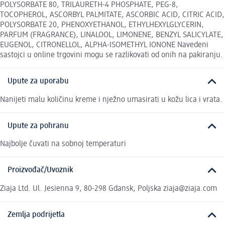
POLYSORBATE 80, TRILAURETH-4 PHOSPHATE, PEG-8,
TOCOPHEROL, ASCORBYL PALMITATE, ASCORBIC ACID, CITRIC ACID,
POLYSORBATE 20, PHENOXYETHANOL, ETHYLHEXYLGLYCERIN,
PARFUM (FRAGRANCE), LINALOOL, LIMONENE, BENZYL SALICYLATE,
EUGENOL, CITRONELLOL, ALPHA-ISOMETHYL IONONE Navedeni
sastojci u online trgovini mogu se razlikovati od onih na pakiranju.
Upute za uporabu
Nanijeti malu količinu kreme i nježno umasirati u kožu lica i vrata.
Upute za pohranu
Najbolje čuvati na sobnoj temperaturi
Proizvođač/Uvoznik
Ziaja Ltd. Ul. Jesienna 9, 80-298 Gdansk, Poljska ziaja@ziaja.com
Zemlja podrijetla