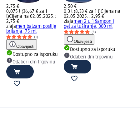
2,75 €
2,50 €
0,075 l (36,67 € za 1
0,3 l (8,33 € za 1 l)
Cijena na
l)
Cijena na 02.05.2025.:
02.05.2025.: 2,95 €
2,75 €
ziaja
men 2 u 1 šampon i
ziaja
men balzam poslije
gel za tuširanje, 300 ml
brijanja, 75 ml
(3)
(1)
Obavijesti
Obavijesti
Dostupno za isporuku
Dostupno za isporuku
Odaberi dm trgovinu
Odaberi dm trgovinu