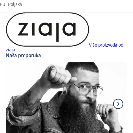
EU, Poljska
Više proizvoda od
ziaja
Naša preporuka