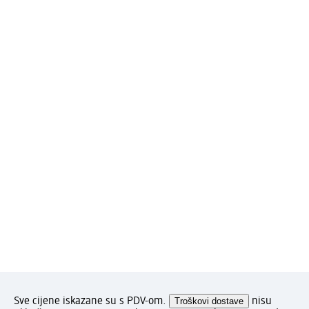
Sve cijene iskazane su s PDV-om.
Troškovi dostave
nisu