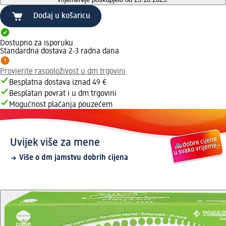
Dodaj u košaricu
Dostupno za isporuku
Standardna dostava 2-3 radna dana
Provjerite raspoloživost u dm trgovini
Besplatna dostava iznad 49 €
Besplatan povrat i u dm trgovini
Mogućnost plaćanja pouzećem
Uvijek više za mene
Više o dm jamstvu dobrih cijena