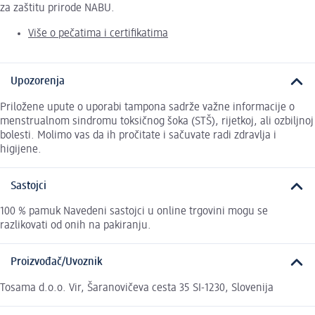
za zaštitu prirode NABU.
Više o pečatima i certifikatima
Upozorenja
Priložene upute o uporabi tampona sadrže važne informacije o
menstrualnom sindromu toksičnog šoka (STŠ), rijetkoj, ali ozbiljnoj
bolesti. Molimo vas da ih pročitate i sačuvate radi zdravlja i
higijene.
Sastojci
100 % pamuk Navedeni sastojci u online trgovini mogu se
razlikovati od onih na pakiranju.
Proizvođač/Uvoznik
Tosama d.o.o. Vir, Šaranovičeva cesta 35 SI-1230, Slovenija