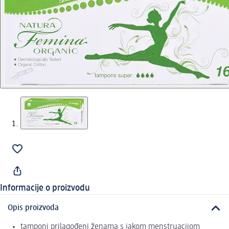
Informacije o proizvodu
Opis proizvoda
tamponi prilagođeni ženama s jakom menstruacijom