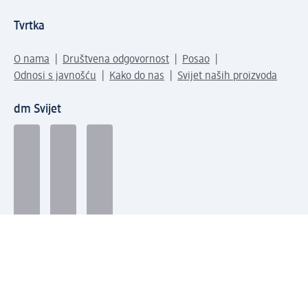
Tvrtka
O nama
Društvena odgovornost
Posao
Odnosi s javnošću
Kako do nas
Svijet naših proizvoda
dm Svijet