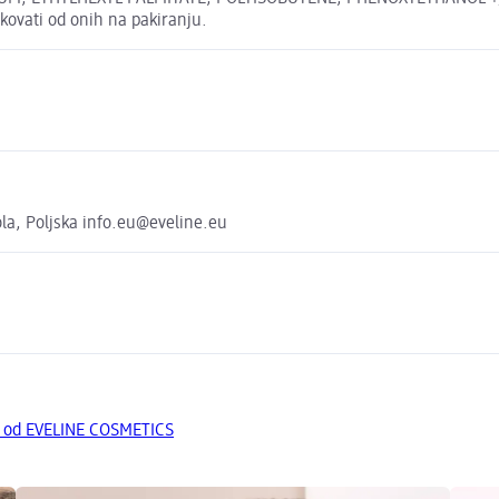
ikovati od onih na pakiranju.
ola, Poljska info.eu@eveline.eu
a od EVELINE COSMETICS