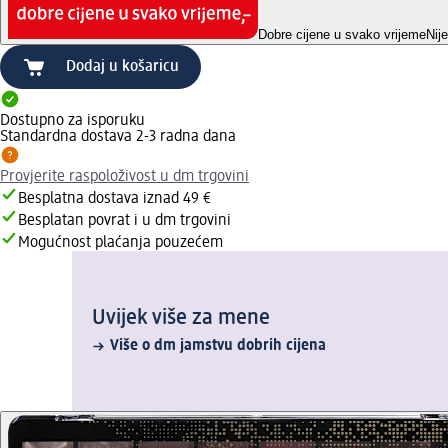
Dobre cijene u svako vrijeme
Nij
Dodaj u košaricu
Dostupno za isporuku
Standardna dostava 2-3 radna dana
Provjerite raspoloživost u dm trgovini
Besplatna dostava iznad 49 €
Besplatan povrat i u dm trgovini
Mogućnost plaćanja pouzećem
Uvijek više za mene
Više o dm jamstvu dobrih cijena