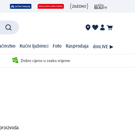
ćinstvo
Kućni ljubimci
Foto
Rasprodaja
dmLIVE ▶
Dobre cijene u svako vrijeme
proizvoda.