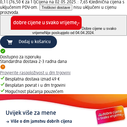
0,1 l (76,50 € za 1 l)
Cijena na 02.05.2025.: 7,65 €
Jedinična cijena s
uključenim PDV-om.
Troškovi dostave
nisu uključeni u cijenu
proizvoda.
Dobre cijene u svako
vrijeme
Nije poskupjelo od 04.04.2024.
Dodaj u košaricu
Dostupno za isporuku
Standardna dostava 2-3 radna dana
Provjerite raspoloživost u dm trgovini
Besplatna dostava iznad 49 €
Besplatan povrat i u dm trgovini
Mogućnost plaćanja pouzećem
Uvijek više za mene
Više o dm jamstvu dobrih cijena