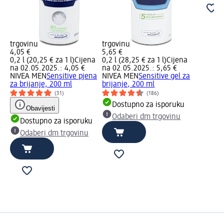
trgovinu
trgovinu
4,05 €
5,65 €
0,2 l (20,25 € za 1 l)
Cijena
0,2 l (28,25 € za 1 l)
Cijena
na 02.05.2025.: 4,05 €
na 02.05.2025.: 5,65 €
NIVEA MEN
Sensitive pjena
NIVEA MEN
Sensitive gel za
za brijanje, 200 ml
brijanje, 200 ml
(31)
(186)
Dostupno za isporuku
Obavijesti
Odaberi dm trgovinu
Dostupno za isporuku
Odaberi dm trgovinu