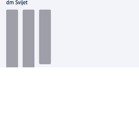
dm Svijet
Načini plaćanja