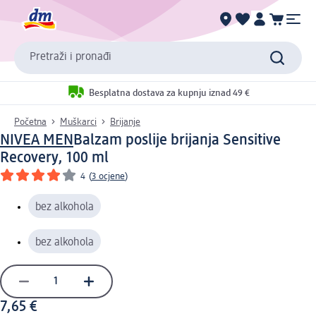
Pretraži i pronađi
Besplatna dostava za kupnju iznad 49 €
Početna
Muškarci
Brijanje
NIVEA MEN
Balzam poslije brijanja Sensitive
Recovery, 100 ml
4
(
3 ocjene
)
bez alkohola
bez alkohola
7,65 €