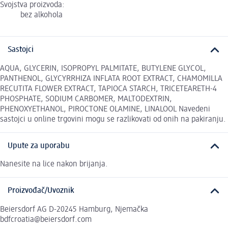
Svojstva proizvoda:
bez alkohola
Sastojci
AQUA, GLYCERIN, ISOPROPYL PALMITATE, BUTYLENE GLYCOL,
PANTHENOL, GLYCYRRHIZA INFLATA ROOT EXTRACT, CHAMOMILLA
RECUTITA FLOWER EXTRACT, TAPIOCA STARCH, TRICETEARETH-4
PHOSPHATE, SODIUM CARBOMER, MALTODEXTRIN,
PHENOXYETHANOL, PIROCTONE OLAMINE, LINALOOL Navedeni
sastojci u online trgovini mogu se razlikovati od onih na pakiranju.
Upute za uporabu
Nanesite na lice nakon brijanja.
Proizvođač/Uvoznik
Beiersdorf AG D-20245 Hamburg, Njemačka
bdfcroatia@beiersdorf.com