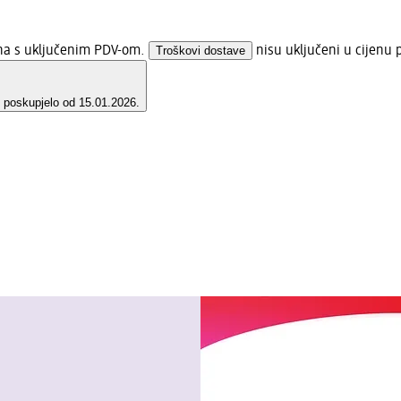
ena s uključenim PDV-om.
Troškovi dostave
nisu uključeni u cijenu 
e poskupjelo od 15.01.2026.