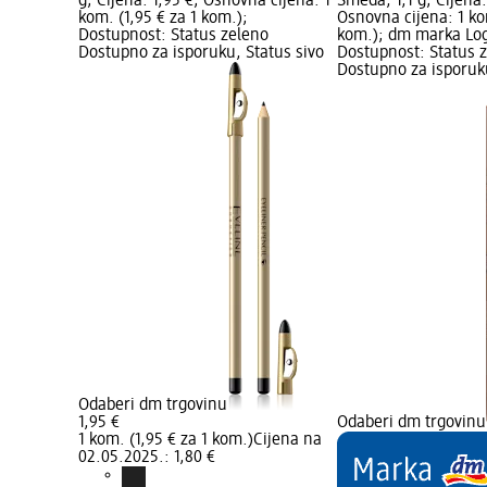
g; Cijena: 1,95 €; Osnovna cijena: 1
Smeđa, 1,1 g; Cijena:
kom. (1,95 € za 1 kom.);
Osnovna cijena: 1 ko
Dostupnost: Status zeleno
kom.); dm marka Lo
Dostupno za isporuku, Status sivo
Dostupnost: Status 
Dostupno za isporuku
Odaberi dm trgovinu
1,95 €
Odaberi dm trgovinu
1 kom. (1,95 € za 1 kom.)
Cijena na
02.05.2025.: 1,80 €