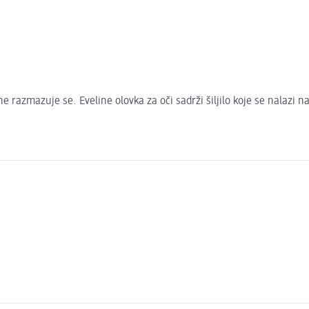
e razmazuje se. Eveline olovka za oči sadrži šiljilo koje se nalazi na