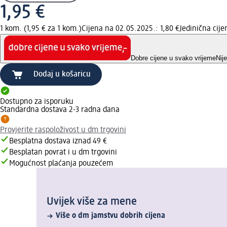
1,95 €
1 kom. (1,95 € za 1 kom.)
Cijena na 02.05.2025.: 1,80 €
Jedinična cij
Dobre cijene u svako vrijeme
Nij
Dodaj u košaricu
Dostupno za isporuku
Standardna dostava 2-3 radna dana
Provjerite raspoloživost u dm trgovini
Besplatna dostava iznad 49 €
Besplatan povrat i u dm trgovini
Mogućnost plaćanja pouzećem
Uvijek više za mene
Više o dm jamstvu dobrih cijena