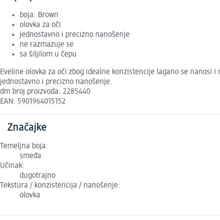
boja: Brown
olovka za oči
jednostavno i precizno nanošenje
ne razmazuje se
sa šiljilom u čepu
Eveline olovka za oči zbog idealne konzistencije lagano se nanosi i n
jednostavno i precizno nanošenje.
dm broj proizvoda: 2285440
EAN: 5901964015152
Značajke
Temeljna boja:
smeđa
Učinak:
dugotrajno
Tekstura / konzistencija / nanošenje:
olovka