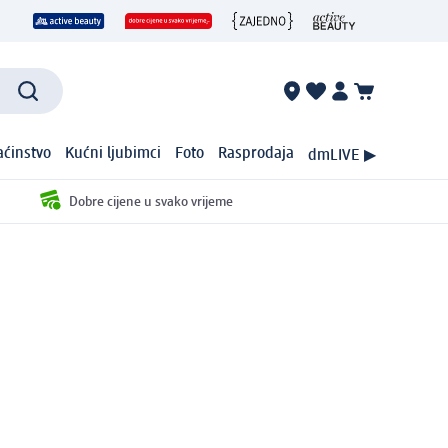
ćinstvo
Kućni ljubimci
Foto
Rasprodaja
dmLIVE ▶
Dobre cijene u svako vrijeme