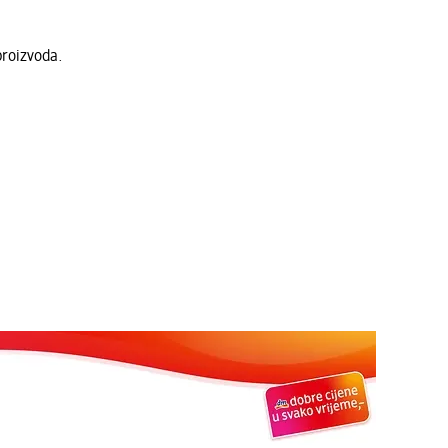
proizvoda.