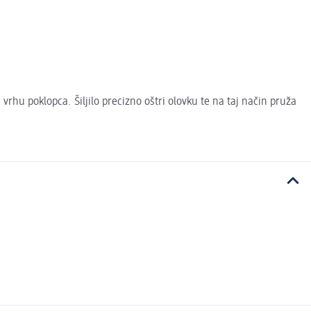
 vrhu poklopca. Šiljilo precizno oštri olovku te na taj način pruža