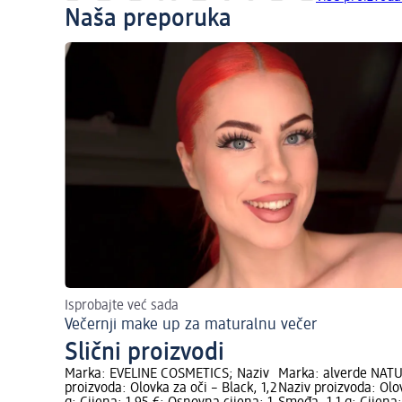
Naša preporuka
Isprobajte već sada
Večernji make up za maturalnu večer
Slični proizvodi
Marka: EVELINE COSMETICS; Naziv
Marka: alverde NAT
proizvoda: Olovka za oči – Black, 1,2
Naziv proizvoda: Olo