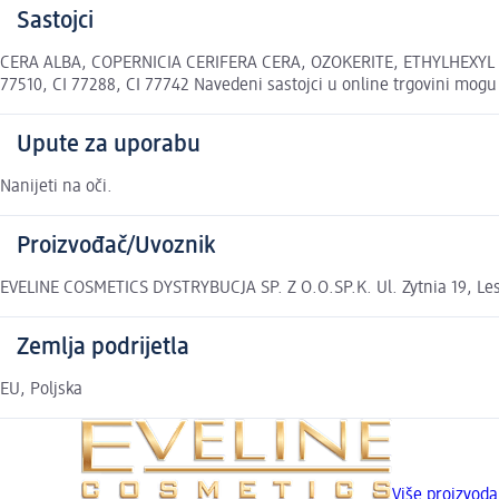
Sastojci
CERA ALBA, COPERNICIA CERIFERA CERA, OZOKERITE, ETHYLHEXYL PA
77510, CI 77288, CI 77742 Navedeni sastojci u online trgovini mogu 
Upute za uporabu
Nanijeti na oči.
Proizvođač/Uvoznik
EVELINE COSMETICS DYSTRYBUCJA SP. Z O.O.SP.K. Ul. Zytnia 19, Le
Zemlja podrijetla
EU, Poljska
Više proizvod