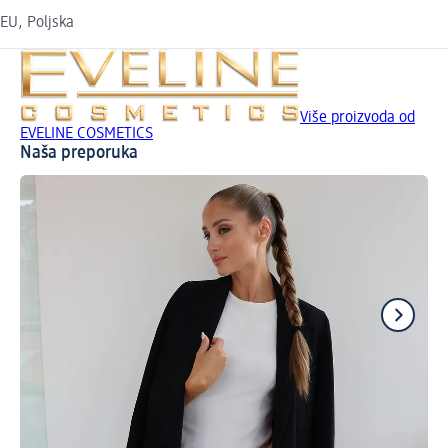
EU, Poljska
Više proizvoda od
EVELINE COSMETICS
Naša preporuka