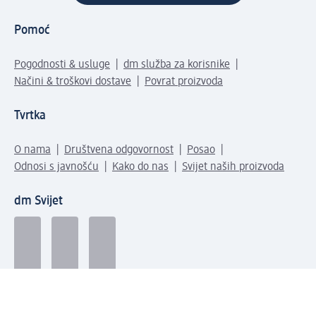
Pomoć
Pogodnosti & usluge
dm služba za korisnike
Načini & troškovi dostave
Povrat proizvoda
Tvrtka
O nama
Društvena odgovornost
Posao
Odnosi s javnošću
Kako do nas
Svijet naših proizvoda
dm Svijet