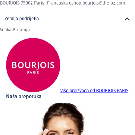
BOURJOIS 75002 Paris, Francuska eshop.bourjois@the-oz.com
Zemlja podrijetla
Velika Britanija
Više proizvoda od BOURJOIS PARIS
Naša preporuka