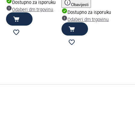
Dostupno za isporuku
Obavijesti
Odaberi dm trgovinu
Dostupno za isporuku
Odaberi dm trgovinu