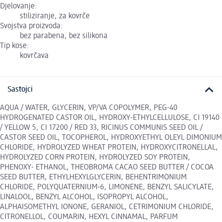
Djelovanje:
stiliziranje, za kovrče
Svojstva proizvoda:
bez parabena, bez silikona
Tip kose:
kovrčava
Sastojci
AQUA / WATER, GLYCERIN, VP/VA COPOLYMER, PEG-40
HYDROGENATED CASTOR OIL, HYDROXY-ETHYLCELLULOSE, CI 19140
/ YELLOW 5, CI 17200 / RED 33, RICINUS COMMUNIS SEED OIL /
CASTOR SEED OIL, TOCOPHEROL, HYDROXYETHYL OLEYL DIMONIUM
CHLORIDE, HYDROLYZED WHEAT PROTEIN, HYDROXYCITRONELLAL,
HYDROLYZED CORN PROTEIN, HYDROLYZED SOY PROTEIN,
PHENOXY- ETHANOL, THEOBROMA CACAO SEED BUTTER / COCOA
SEED BUTTER, ETHYLHEXYLGLYCERIN, BEHENTRIMONIUM
CHLORIDE, POLYQUATERNIUM-6, LIMONENE, BENZYL SALICYLATE,
LINALOOL, BENZYL ALCOHOL, ISOPROPYL ALCOHOL,
ALPHAISOMETHYL IONONE, GERANIOL, CETRIMONIUM CHLORIDE,
CITRONELLOL, COUMARIN, HEXYL CINNAMAL, PARFUM