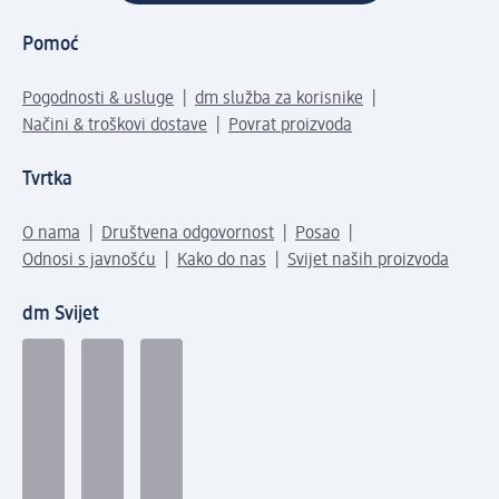
Pomoć
Pogodnosti & usluge
dm služba za korisnike
Načini & troškovi dostave
Povrat proizvoda
Tvrtka
O nama
Društvena odgovornost
Posao
Odnosi s javnošću
Kako do nas
Svijet naših proizvoda
dm Svijet