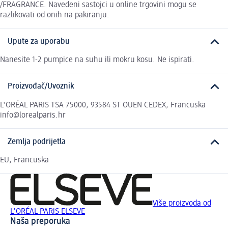
/FRAGRANCE. Navedeni sastojci u online trgovini mogu se
razlikovati od onih na pakiranju.
Upute za uporabu
Nanesite 1-2 pumpice na suhu ili mokru kosu. Ne ispirati.
Proizvođač/Uvoznik
L'ORÉAL PARIS TSA 75000, 93584 ST OUEN CEDEX, Francuska
info@lorealparis.hr
Zemlja podrijetla
EU, Francuska
Više proizvoda od
L'ORÉAL PARiS ELSEVE
Naša preporuka