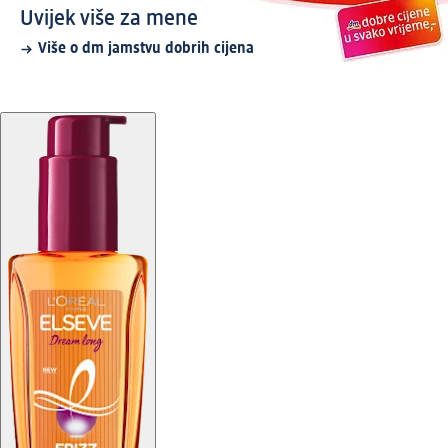
Uvijek više za mene
Više o dm jamstvu dobrih cijena