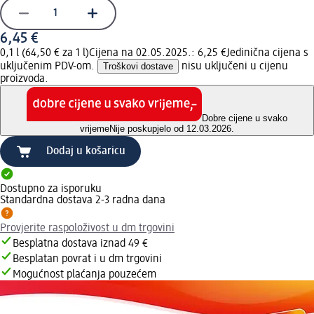
6,45 €
0,1 l (64,50 € za 1 l)
Cijena na 02.05.2025.: 6,25 €
Jedinična cijena s
uključenim PDV-om.
Troškovi dostave
nisu uključeni u cijenu
proizvoda.
Dobre cijene u svako
vrijeme
Nije poskupjelo od 12.03.2026.
Dodaj u košaricu
Dostupno za isporuku
Standardna dostava 2-3 radna dana
Provjerite raspoloživost u dm trgovini
Besplatna dostava iznad 49 €
Besplatan povrat i u dm trgovini
Mogućnost plaćanja pouzećem