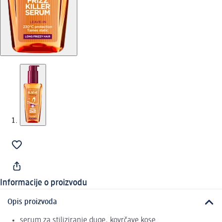
Informacije o proizvodu
Opis proizvoda
serum za stiliziranje duge, kovrčave kose