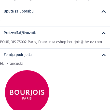
Upute za uporabu
-
Proizvođač/Uvoznik
BOURJOIS 75002 Paris, Francuska eshop.bourjois@the-oz.com
Zemlja podrijetla
EU, Francuska