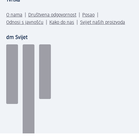
Tvrtka
O nama
Društvena odgovornost
Posao
Odnosi s javnošću
Kako do nas
Svijet naših proizvoda
dm Svijet