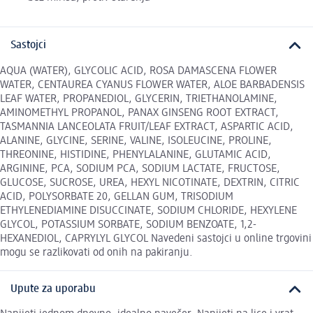
Sastojci
AQUA (WATER), GLYCOLIC ACID, ROSA DAMASCENA FLOWER
WATER, CENTAUREA CYANUS FLOWER WATER, ALOE BARBADENSIS
LEAF WATER, PROPANEDIOL, GLYCERIN, TRIETHANOLAMINE,
AMINOMETHYL PROPANOL, PANAX GINSENG ROOT EXTRACT,
TASMANNIA LANCEOLATA FRUIT/LEAF EXTRACT, ASPARTIC ACID,
ALANINE, GLYCINE, SERINE, VALINE, ISOLEUCINE, PROLINE,
THREONINE, HISTIDINE, PHENYLALANINE, GLUTAMIC ACID,
ARGININE, PCA, SODIUM PCA, SODIUM LACTATE, FRUCTOSE,
GLUCOSE, SUCROSE, UREA, HEXYL NICOTINATE, DEXTRIN, CITRIC
ACID, POLYSORBATE 20, GELLAN GUM, TRISODIUM
ETHYLENEDIAMINE DISUCCINATE, SODIUM CHLORIDE, HEXYLENE
GLYCOL, POTASSIUM SORBATE, SODIUM BENZOATE, 1,2-
HEXANEDIOL, CAPRYLYL GLYCOL Navedeni sastojci u online trgovini
mogu se razlikovati od onih na pakiranju.
Upute za uporabu