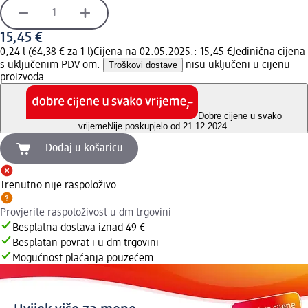
15,45 €
0,24 l (64,38 € za 1 l)
Cijena na 02.05.2025.: 15,45 €
Jedinična cijena
s uključenim PDV-om.
Troškovi dostave
nisu uključeni u cijenu
proizvoda.
Dobre cijene u svako
vrijeme
Nije poskupjelo od 21.12.2024.
Dodaj u košaricu
Trenutno nije raspoloživo
Provjerite raspoloživost u dm trgovini
Besplatna dostava iznad 49 €
Besplatan povrat i u dm trgovini
Mogućnost plaćanja pouzećem