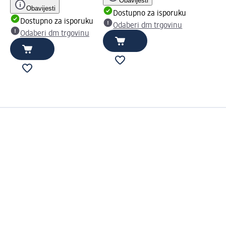
Obavijesti
Obavijesti
Dostupno za isporuku
Dostupno za isporuku
Odaberi dm trgovinu
Odaberi dm trgovinu