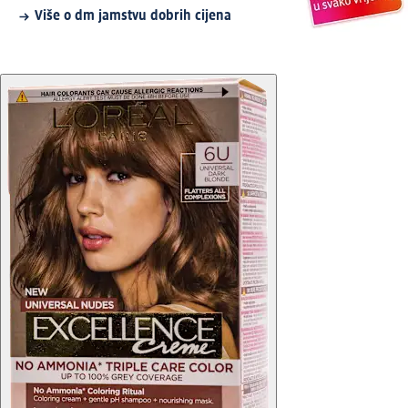
Više o dm jamstvu dobrih cijena