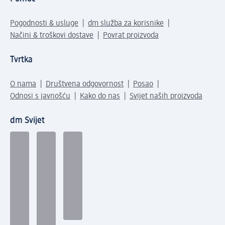
Pogodnosti & usluge
dm služba za korisnike
Načini & troškovi dostave
Povrat proizvoda
Tvrtka
O nama
Društvena odgovornost
Posao
Odnosi s javnošću
Kako do nas
Svijet naših proizvoda
dm Svijet