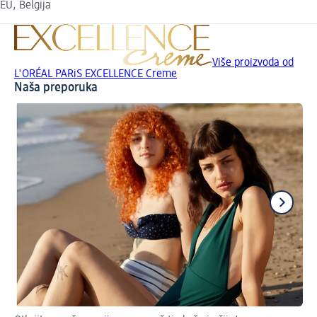
EU, Belgija
Više proizvoda od
L'ORÉAL PARiS EXCELLENCE Creme
Naša preporuka