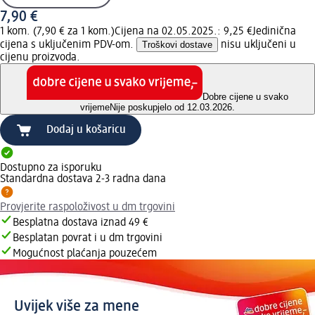
7,90 €
1 kom. (7,90 € za 1 kom.)
Cijena na 02.05.2025.: 9,25 €
Jedinična
cijena s uključenim PDV-om.
Troškovi dostave
nisu uključeni u
cijenu proizvoda.
Dobre cijene u svako
vrijeme
Nije poskupjelo od 12.03.2026.
Dodaj u košaricu
Dostupno za isporuku
Standardna dostava 2-3 radna dana
Provjerite raspoloživost u dm trgovini
Besplatna dostava iznad 49 €
Besplatan povrat i u dm trgovini
Mogućnost plaćanja pouzećem
Uvijek više za mene