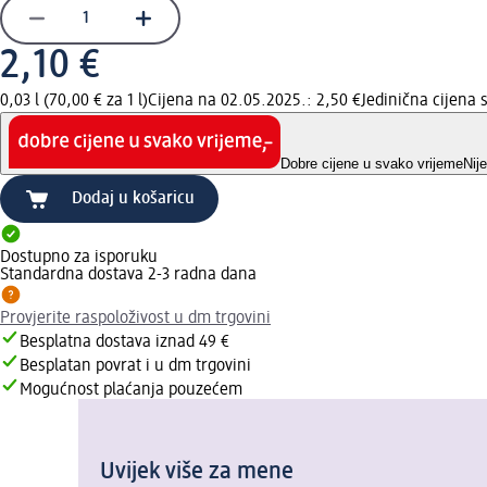
2,10 €
0,03 l (70,00 € za 1 l)
Cijena na 02.05.2025.: 2,50 €
Jedinična cijena
Dobre cijene u svako vrijeme
Nij
Dodaj u košaricu
Dostupno za isporuku
Standardna dostava 2-3 radna dana
Provjerite raspoloživost u dm trgovini
Besplatna dostava iznad 49 €
Besplatan povrat i u dm trgovini
Mogućnost plaćanja pouzećem
Uvijek više za mene