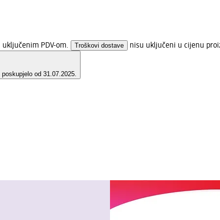
 s uključenim PDV-om.
Troškovi dostave
nisu uključeni u cijenu pro
e poskupjelo od 31.07.2025.