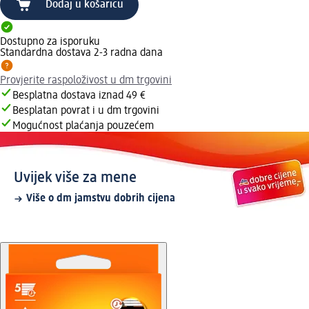
Dodaj u košaricu
Dostupno za isporuku
Standardna dostava 2-3 radna dana
Provjerite raspoloživost u dm trgovini
Besplatna dostava iznad 49 €
Besplatan povrat i u dm trgovini
Mogućnost plaćanja pouzećem
Uvijek više za mene
Više o dm jamstvu dobrih cijena