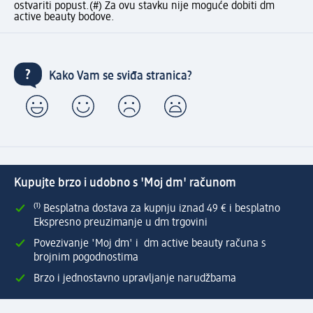
ostvariti popust.
(#) Za ovu stavku nije moguće dobiti dm
active beauty bodove.
Kako Vam se sviđa stranica?
Kupujte brzo i udobno s 'Moj dm' računom
⁽¹⁾ Besplatna dostava za kupnju iznad 49 € i besplatno
Ekspresno preuzimanje u dm trgovini
Povezivanje 'Moj dm' i dm active beauty računa s
brojnim pogodnostima
Brzo i jednostavno upravljanje narudžbama