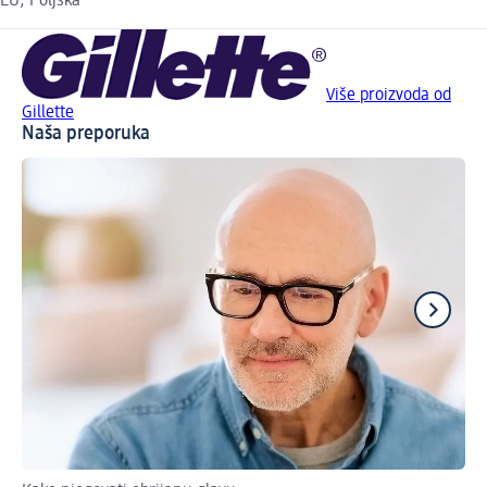
EU, Poljska
Više proizvoda od
Gillette
Naša preporuka