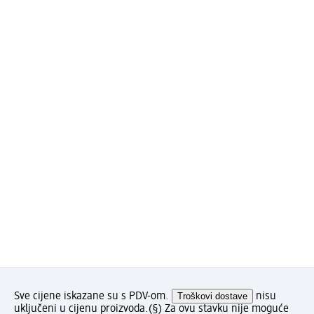
Sve cijene iskazane su s PDV-om.
Troškovi dostave
nisu
uključeni u cijenu proizvoda.
(§) Za ovu stavku nije moguće