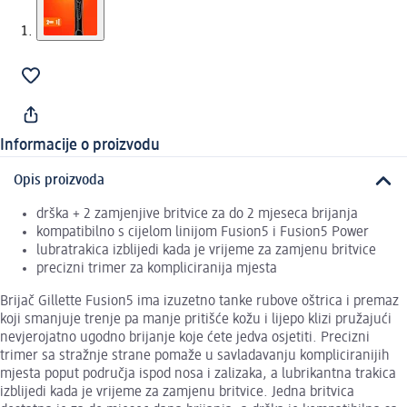
Informacije o proizvodu
Opis proizvoda
drška + 2 zamjenjive britvice za do 2 mjeseca brijanja
kompatibilno s cijelom linijom Fusion5 i Fusion5 Power
lubratrakica izblijedi kada je vrijeme za zamjenu britvice
precizni trimer za kompliciranija mjesta
Brijač Gillette Fusion5 ima izuzetno tanke rubove oštrica i premaz
koji smanjuje trenje pa manje pritišće kožu i lijepo klizi pružajući
nevjerojatno ugodno brijanje koje ćete jedva osjetiti. Precizni
trimer sa stražnje strane pomaže u savladavanju kompliciranijih
mjesta poput područja ispod nosa i zalizaka, a lubrikantna trakica
izblijedi kada je vrijeme za zamjenu britvice. Jedna britvica