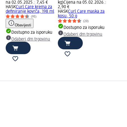
na 02.05.2025.: 7,45 €
kg)
Cijena na 05.02.2026.:
HASK
Curl Care krema za
2,90 €
definiranje kovrča, 198 ml
HASK
Curl Care maska za
kosu, 50 g
(95)
(20)
Obavijesti
Dostupno za isporuku
Dostupno za isporuku
Odaberi dm trgovinu
Odaberi dm trgovinu