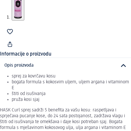
Informacije o proizvodu
Opis proizvoda
sprej za kovrčavu kosu
bogata formula s kokosvim uljem, uljem argana i vitaminom
E
štiti od isušivanja
pruža kosi sjaj
HASK Curl sprej sadrži 5 benefita za vašu kosu: raspetljava i
sprječava pucanje kose, do 24 sata postojanost, zadržava vlagu i
štiti od isušivanja te omekšava i daje kosi potreban sjaj. Bogata
formula s mješavinom kokosovog ulja, ulja argana i vitaminom E