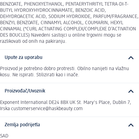
BENZOATE, PHENOXYETHANOL, PENTAERYTHRITYL TETRA-DI-T-
BUTYL HYDROXYHYDROCINNAMATE, BENZOIC ACID,
DEHYDROACETIC ACID, SODIUM HYDROXIDE, PARFUM/FRAGRANCE,
BENZYL BENZOATE, CINNAMYL ALCOHOL, COUMARIN, HEXYL
CINNAMAL (*CURL ACTIVATING COMPLEX/COMPLEXE D’ACTIVATION
DES BOUCLES) Navedeni sastojci u online trgovini mogu se
razlikovati od onih na pakiranju.
Upute za uporabu
Proizvod je potrebno dobro protresti. Obilno nanijeti na vlažnu
kosu. Ne ispirati. Stilizirati kao i inače.
Proizvođač/Uvoznik
Exponent International DE24 8BX UK St. Mary's Place, Dublin 7,
Irska customerservice@haskbeauty.com
Zemlja podrijetla
SAD