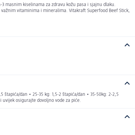
-3 masnim kiselinama za zdravu kožu pasa i sjajnu dlaku.
 važnim vitaminima i mineralima. Vitakraft Superfood Beef Stick,
5 štapića/dan • 25-35 kg: 1,5-2 štapića/dan • 35-50kg: 2-2,5
 uvijek osigurajte dovoljno vode za piće.