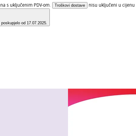
jena s uključenim PDV-om.
Troškovi dostave
nisu uključeni u cijenu
e poskupjelo od 17.07.2025.