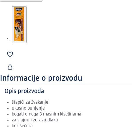
Informacije o proizvodu
Opis proizvoda
štapići za žvakanje
ukusno punjenje
bogati omega-3 masnim kiselinama
za sjajnu i zdravu dlaku
bez šećera