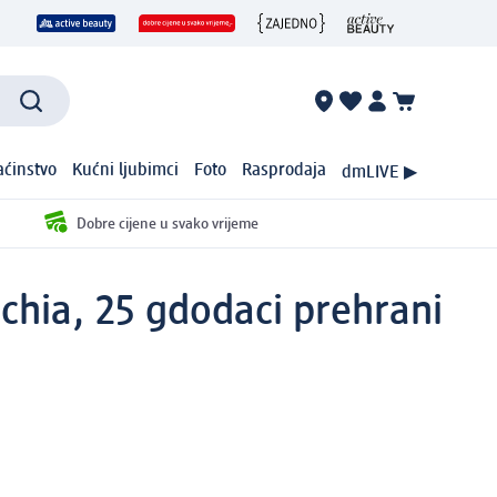
ćinstvo
Kućni ljubimci
Foto
Rasprodaja
dmLIVE ▶
Dobre cijene u svako vrijeme
chia, 25 g
dodaci prehrani