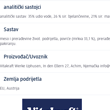
analitički sastojci
analitički sastav: 35% udio vode, 26 % sir. bjelančevine, 21% sir. mas
Sastav
meso i prerađevine život. podrijetla, povrće (mrkva 33,1 %), prerađe
pakiranju.
Proizvođač/Uvoznik
Vitakraft Werke Uphusen, In den Ellern 27, Achim, Njemačka info@v
Zemlja podrijetla
EU, Austrija