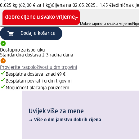
0,025 kg (62,00 € za 1 kg)
Cijena na 02.05.2025.: 1,45 €
Jedinična ci
Dobre cijene u svako vrijeme
Nij
Dodaj u košaricu
Dostupno za isporuku
Standardna dostava 2-3 radna dana
Provjerite raspoloživost u dm trgovini
Besplatna dostava iznad 49 €
Besplatan povrat i u dm trgovini
Mogućnost plaćanja pouzećem
Uvijek više za mene
Više o dm jamstvu dobrih cijena