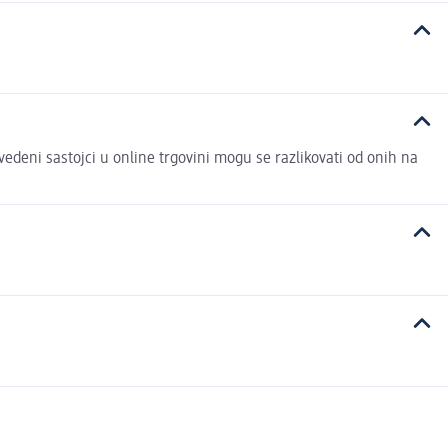
avedeni sastojci u online trgovini mogu se razlikovati od onih na