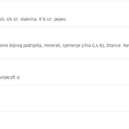
ti, 4% sir. vlaknina. 8 % sir. pepeo
vine biljnog podrijetla, minerali, sjemenje (chia 0,4 %), žitarice. N
itakraft.si