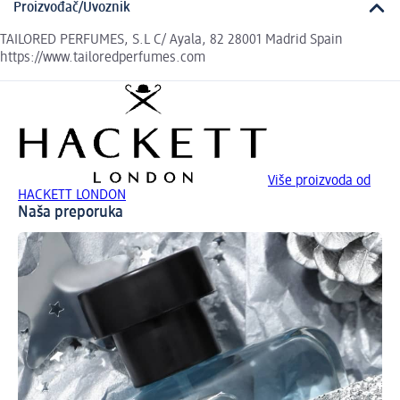
Proizvođač/Uvoznik
TAILORED PERFUMES, S.L C/ Ayala, 82 28001 Madrid Spain
https://www.tailoredperfumes.com
Više proizvoda od
HACKETT LONDON
Naša preporuka