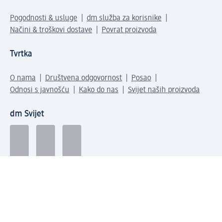
Pogodnosti & usluge
dm služba za korisnike
Načini & troškovi dostave
Povrat proizvoda
Tvrtka
O nama
Društvena odgovornost
Posao
Odnosi s javnošću
Kako do nas
Svijet naših proizvoda
dm Svijet