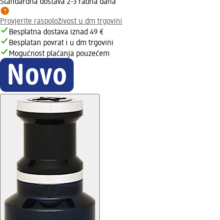
Standardna dostava 2-3 radna dana
Provjerite raspoloživost u dm trgovini
Besplatna dostava iznad 49 €
Besplatan povrat i u dm trgovini
Mogućnost plaćanja pouzećem