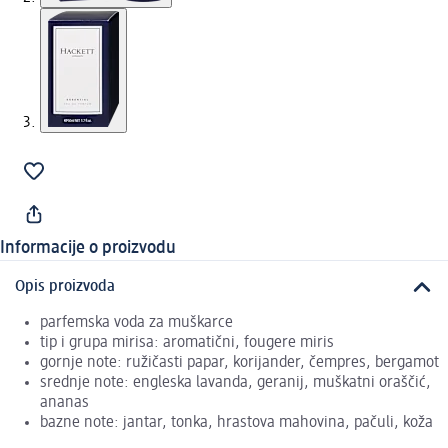
Informacije o proizvodu
Opis proizvoda
parfemska voda za muškarce
tip i grupa mirisa: aromatični, fougere miris
gornje note: ružičasti papar, korijander, čempres, bergamot
srednje note: engleska lavanda, geranij, muškatni oraščić,
ananas
bazne note: jantar, tonka, hrastova mahovina, pačuli, koža