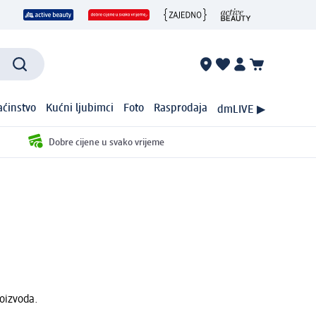
ćinstvo
Kućni ljubimci
Foto
Rasprodaja
dmLIVE ▶
Dobre cijene u svako vrijeme
roizvoda.