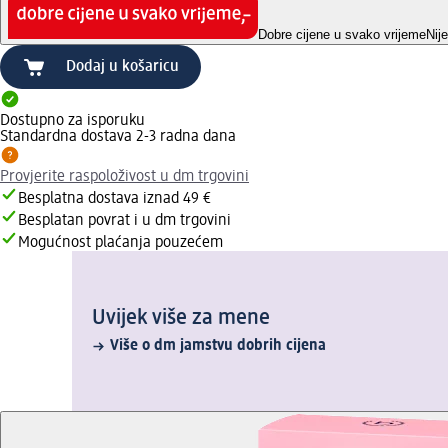
Dobre cijene u svako vrijeme
Nij
Dodaj u košaricu
Dostupno za isporuku
Standardna dostava 2-3 radna dana
Provjerite raspoloživost u dm trgovini
Besplatna dostava iznad 49 €
Besplatan povrat i u dm trgovini
Mogućnost plaćanja pouzećem
Uvijek više za mene
Više o dm jamstvu dobrih cijena