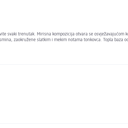
vite svaki trenutak. Mirisna kompozicija otvara se osvježavajućom 
asmina, zaokružene slatkim i mekim notama tonkovca. Topla baza od 