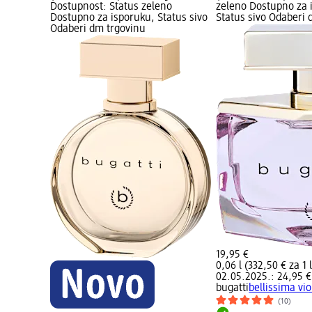
Dostupnost: Status zeleno
zeleno Dostupno za 
Dostupno za isporuku, Status sivo
Status sivo Odaberi 
Odaberi dm trgovinu
19,95 €
0,06 l (332,50 € za 1 l
02.05.2025.: 24,95 €
bugatti
bellissima vi
(10)