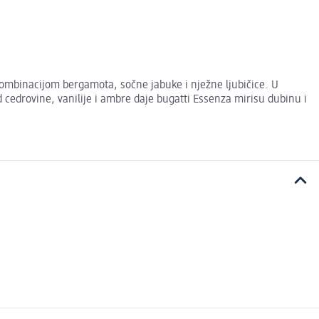
kombinacijom bergamota, sočne jabuke i nježne ljubičice. U
cedrovine, vanilije i ambre daje bugatti Essenza mirisu dubinu i