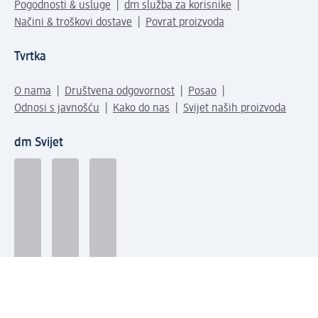
Pogodnosti & usluge
dm služba za korisnike
Načini & troškovi dostave
Povrat proizvoda
Tvrtka
O nama
Društvena odgovornost
Posao
Odnosi s javnošću
Kako do nas
Svijet naših proizvoda
dm Svijet