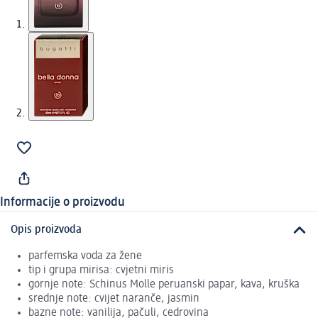
Informacije o proizvodu
Opis proizvoda
parfemska voda za žene
tip i grupa mirisa: cvjetni miris
gornje note: Schinus Molle peruanski papar, kava, kruška
srednje note: cvijet naranče, jasmin
bazne note: vanilija, pačuli, cedrovina