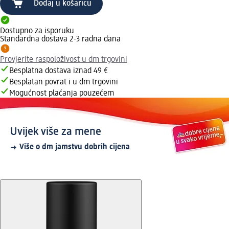
Dodaj u košaricu
Dostupno za isporuku
Standardna dostava 2-3 radna dana
Provjerite raspoloživost u dm trgovini
Besplatna dostava iznad 49 €
Besplatan povrat i u dm trgovini
Mogućnost plaćanja pouzećem
Uvijek više za mene
Više o dm jamstvu dobrih cijena