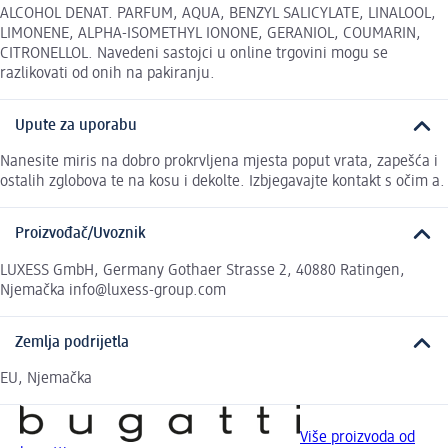
ALCOHOL DENAT. PARFUM, AQUA, BENZYL SALICYLATE, LINALOOL,
LIMONENE, ALPHA-ISOMETHYL IONONE, GERANIOL, COUMARIN,
CITRONELLOL. Navedeni sastojci u online trgovini mogu se
razlikovati od onih na pakiranju.
Upute za uporabu
Nanesite miris na dobro prokrvljena mjesta poput vrata, zapešća i
ostalih zglobova te na kosu i dekolte. Izbjegavajte kontakt s očim a.
Proizvođač/Uvoznik
LUXESS GmbH, Germany Gothaer Strasse 2, 40880 Ratingen,
Njemačka info@luxess-group.com
Zemlja podrijetla
EU, Njemačka
Više proizvoda od