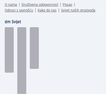
O nama
Društvena odgovornost
Posao
Odnosi s javnošću
Kako do nas
Svijet naših proizvoda
dm Svijet