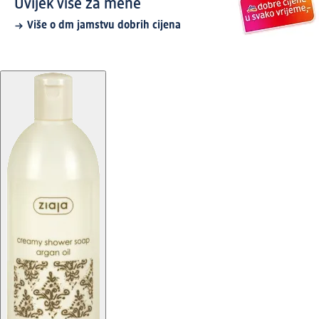
Uvijek više za mene
Više o dm jamstvu dobrih cijena