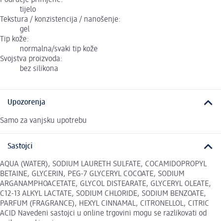
Područje primjene:
tijelo
Tekstura / konzistencija / nanošenje:
gel
Tip kože:
normalna/svaki tip kože
Svojstva proizvoda:
bez silikona
Upozorenja
Samo za vanjsku upotrebu
Sastojci
AQUA (WATER), SODIUM LAURETH SULFATE, COCAMIDOPROPYL
BETAINE, GLYCERIN, PEG-7 GLYCERYL COCOATE, SODIUM
ARGANAMPHOACETATE, GLYCOL DISTEARATE, GLYCERYL OLEATE,
C12-13 ALKYL LACTATE, SODIUM CHLORIDE, SODIUM BENZOATE,
PARFUM (FRAGRANCE), HEXYL CINNAMAL, CITRONELLOL, CITRIC
ACID Navedeni sastojci u online trgovini mogu se razlikovati od