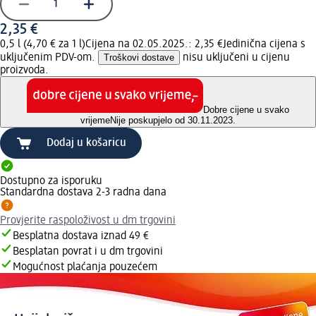
2,35 €
0,5 l (4,70 € za 1 l)
Cijena na 02.05.2025.: 2,35 €
Jedinična cijena s
uključenim PDV-om.
Troškovi dostave
nisu uključeni u cijenu
proizvoda.
Dobre cijene u svako
vrijeme
Nije poskupjelo od 30.11.2023.
Dodaj u košaricu
Dostupno za isporuku
Standardna dostava 2-3 radna dana
Provjerite raspoloživost u dm trgovini
Besplatna dostava iznad 49 €
Besplatan povrat i u dm trgovini
Mogućnost plaćanja pouzećem