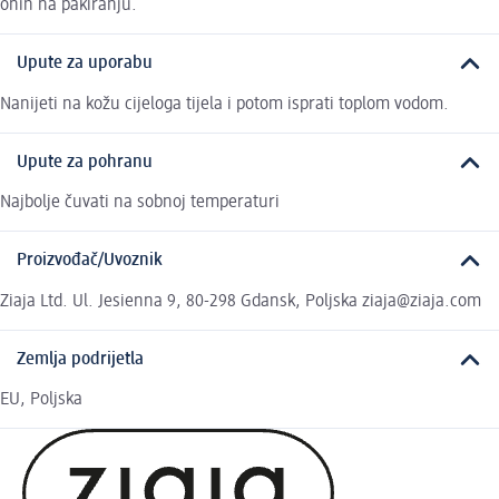
onih na pakiranju.
Upute za uporabu
Nanijeti na kožu cijeloga tijela i potom isprati toplom vodom.
Upute za pohranu
Najbolje čuvati na sobnoj temperaturi
Proizvođač/Uvoznik
Ziaja Ltd. Ul. Jesienna 9, 80-298 Gdansk, Poljska ziaja@ziaja.com
Zemlja podrijetla
EU, Poljska