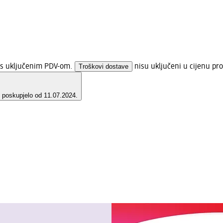
a s uključenim PDV-om.
Troškovi dostave
nisu uključeni u cijenu pro
e poskupjelo od 11.07.2024.