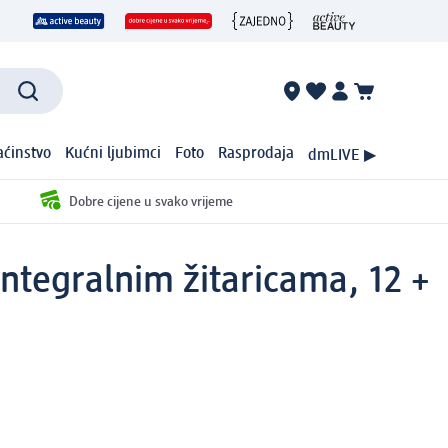
ćinstvo
Kućni ljubimci
Foto
Rasprodaja
dmLIVE ▶
Dobre cijene u svako vrijeme
integralnim žitaricama, 12 +