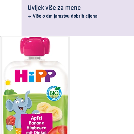
Uvijek više za mene
Više o dm jamstvu dobrih cijena