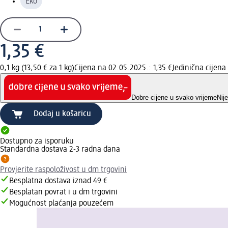
Eko
1,35 €
0,1 kg (13,50 € za 1 kg)
Cijena na 02.05.2025.: 1,35 €
Jedinična cijen
Dobre cijene u svako vrijeme
Nij
Dodaj u košaricu
Dostupno za isporuku
Standardna dostava 2-3 radna dana
Provjerite raspoloživost u dm trgovini
Besplatna dostava iznad 49 €
Besplatan povrat i u dm trgovini
Mogućnost plaćanja pouzećem