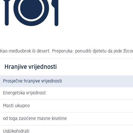
Kao međuobrok ili desert. Preporuka: ponuditi djetetu da jede žlic
Hranjive vrijednosti
Prosječne hranjive vrijednosti
Energetska vrijednost
Masti ukupno
od toga zasićene masne kiseline
Ugljikohidrati