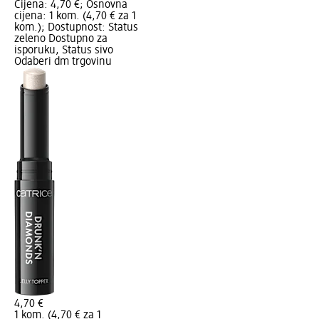
Cijena: 4,70 €; Osnovna
cijena: 1 kom. (4,70 € za 1
kom.); Dostupnost: Status
zeleno Dostupno za
isporuku, Status sivo
Odaberi dm trgovinu
4,70 €
1 kom. (4,70 € za 1