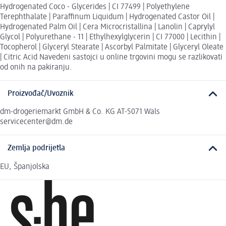
Hydrogenated Coco - Glycerides | CI 77499 | Polyethylene
Terephthalate | Paraffinum Liquidum | Hydrogenated Castor Oil |
Hydrogenated Palm Oil | Cera Microcristallina | Lanolin | Caprylyl
Glycol | Polyurethane - 11 | Ethylhexylglycerin | CI 77000 | Lecithin |
Tocopherol | Glyceryl Stearate | Ascorbyl Palmitate | Glyceryl Oleate
| Citric Acid Navedeni sastojci u online trgovini mogu se razlikovati
od onih na pakiranju.
Proizvođač/Uvoznik
dm-drogeriemarkt GmbH & Co. KG AT-5071 Wals
servicecenter@dm.de
Zemlja podrijetla
EU, Španjolska