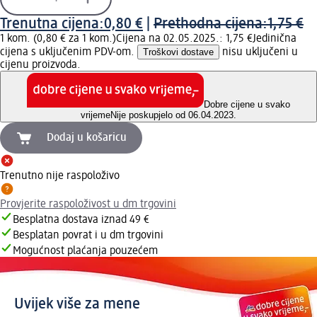
Trenutna cijena:
0,80 €
|
Prethodna cijena:
1,75 €
1 kom. (0,80 € za 1 kom.)
Cijena na 02.05.2025.: 1,75 €
Jedinična
cijena s uključenim PDV-om.
Troškovi dostave
nisu uključeni u
cijenu proizvoda.
Dobre cijene u svako
vrijeme
Nije poskupjelo od 06.04.2023.
Dodaj u košaricu
Trenutno nije raspoloživo
Provjerite raspoloživost u dm trgovini
Besplatna dostava iznad 49 €
Besplatan povrat i u dm trgovini
Mogućnost plaćanja pouzećem
Uvijek više za mene