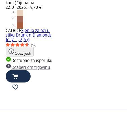
kom.)
Cijena na
22.01.2026.: 4,70 €
CATRICE
Sjenilo za oči u
stiku Drunk'n Diamonds
Jelly..., 2,5 g
(52)
Obavijesti
Dostupno za isporuku
Odaberi dm trgovinu